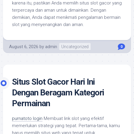
karena itu, pastikan Anda memilih situs slot gacor yang
terpercaya dan aman untuk dimainkan. Dengan
demikian, Anda dapat menikmati pengalaman bermain
slot yang menyenangkan dan aman.
August 6, 2026
by
admin
Uncategorized
0
Situs Slot Gacor Hari Ini
Dengan Beragam Kategori
Permainan
purnatoto login
Membuat link slot yang efektif
memerlukan strategi yang tepat. Pertama-tama, kamu
harus memilih situs web yang tepat untuk