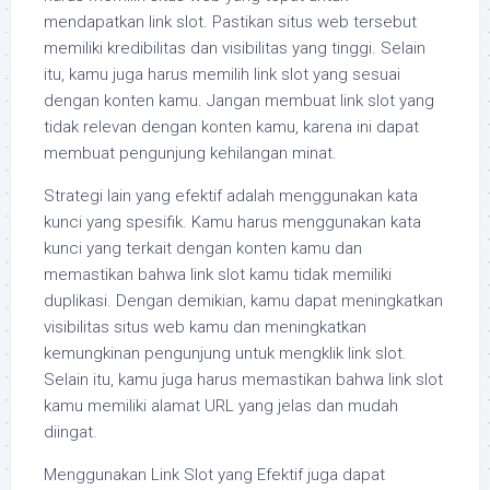
mendapatkan link slot. Pastikan situs web tersebut
memiliki kredibilitas dan visibilitas yang tinggi. Selain
itu, kamu juga harus memilih link slot yang sesuai
dengan konten kamu. Jangan membuat link slot yang
tidak relevan dengan konten kamu, karena ini dapat
membuat pengunjung kehilangan minat.
Strategi lain yang efektif adalah menggunakan kata
kunci yang spesifik. Kamu harus menggunakan kata
kunci yang terkait dengan konten kamu dan
memastikan bahwa link slot kamu tidak memiliki
duplikasi. Dengan demikian, kamu dapat meningkatkan
visibilitas situs web kamu dan meningkatkan
kemungkinan pengunjung untuk mengklik link slot.
Selain itu, kamu juga harus memastikan bahwa link slot
kamu memiliki alamat URL yang jelas dan mudah
diingat.
Menggunakan Link Slot yang Efektif juga dapat