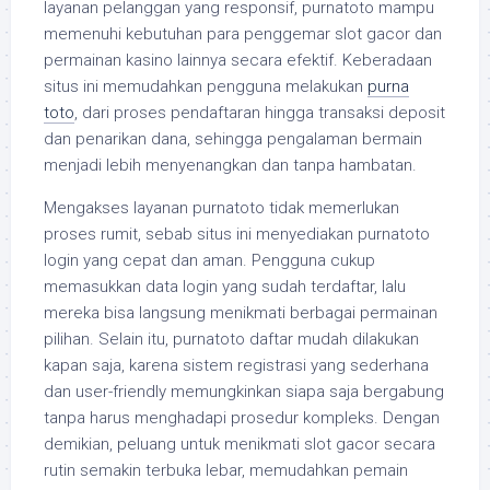
layanan pelanggan yang responsif, purnatoto mampu
memenuhi kebutuhan para penggemar slot gacor dan
permainan kasino lainnya secara efektif. Keberadaan
situs ini memudahkan pengguna melakukan
purna
toto
, dari proses pendaftaran hingga transaksi deposit
dan penarikan dana, sehingga pengalaman bermain
menjadi lebih menyenangkan dan tanpa hambatan.
Mengakses layanan purnatoto tidak memerlukan
proses rumit, sebab situs ini menyediakan purnatoto
login yang cepat dan aman. Pengguna cukup
memasukkan data login yang sudah terdaftar, lalu
mereka bisa langsung menikmati berbagai permainan
pilihan. Selain itu, purnatoto daftar mudah dilakukan
kapan saja, karena sistem registrasi yang sederhana
dan user-friendly memungkinkan siapa saja bergabung
tanpa harus menghadapi prosedur kompleks. Dengan
demikian, peluang untuk menikmati slot gacor secara
rutin semakin terbuka lebar, memudahkan pemain