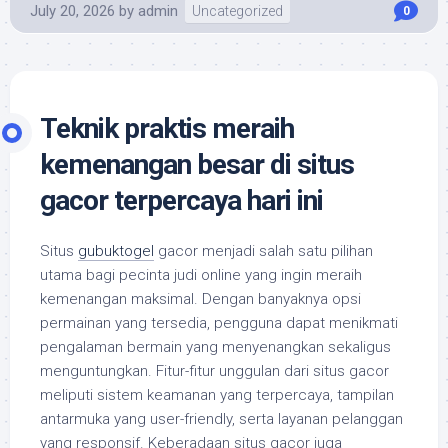
July 20, 2026
by
admin
Uncategorized
0
Teknik praktis meraih
kemenangan besar di situs
gacor terpercaya hari ini
Situs
gubuktogel
gacor menjadi salah satu pilihan
utama bagi pecinta judi online yang ingin meraih
kemenangan maksimal. Dengan banyaknya opsi
permainan yang tersedia, pengguna dapat menikmati
pengalaman bermain yang menyenangkan sekaligus
menguntungkan. Fitur-fitur unggulan dari situs gacor
meliputi sistem keamanan yang terpercaya, tampilan
antarmuka yang user-friendly, serta layanan pelanggan
yang responsif. Keberadaan situs gacor juga