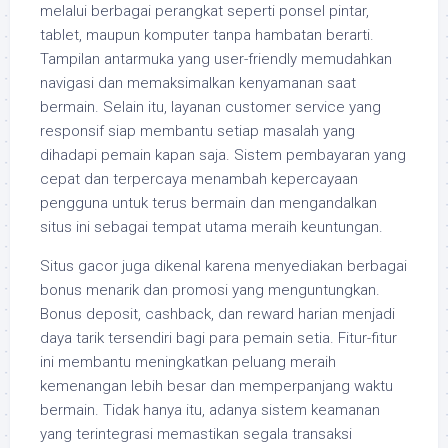
melalui berbagai perangkat seperti ponsel pintar,
tablet, maupun komputer tanpa hambatan berarti.
Tampilan antarmuka yang user-friendly memudahkan
navigasi dan memaksimalkan kenyamanan saat
bermain. Selain itu, layanan customer service yang
responsif siap membantu setiap masalah yang
dihadapi pemain kapan saja. Sistem pembayaran yang
cepat dan terpercaya menambah kepercayaan
pengguna untuk terus bermain dan mengandalkan
situs ini sebagai tempat utama meraih keuntungan.
Situs gacor juga dikenal karena menyediakan berbagai
bonus menarik dan promosi yang menguntungkan.
Bonus deposit, cashback, dan reward harian menjadi
daya tarik tersendiri bagi para pemain setia. Fitur-fitur
ini membantu meningkatkan peluang meraih
kemenangan lebih besar dan memperpanjang waktu
bermain. Tidak hanya itu, adanya sistem keamanan
yang terintegrasi memastikan segala transaksi