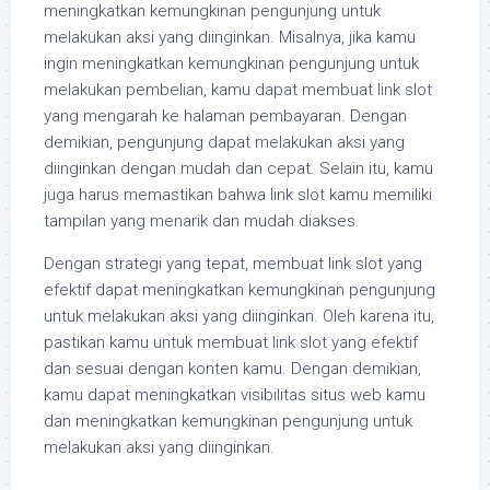
meningkatkan kemungkinan pengunjung untuk
melakukan aksi yang diinginkan. Misalnya, jika kamu
ingin meningkatkan kemungkinan pengunjung untuk
melakukan pembelian, kamu dapat membuat link slot
yang mengarah ke halaman pembayaran. Dengan
demikian, pengunjung dapat melakukan aksi yang
diinginkan dengan mudah dan cepat. Selain itu, kamu
juga harus memastikan bahwa link slot kamu memiliki
tampilan yang menarik dan mudah diakses.
Dengan strategi yang tepat, membuat link slot yang
efektif dapat meningkatkan kemungkinan pengunjung
untuk melakukan aksi yang diinginkan. Oleh karena itu,
pastikan kamu untuk membuat link slot yang efektif
dan sesuai dengan konten kamu. Dengan demikian,
kamu dapat meningkatkan visibilitas situs web kamu
dan meningkatkan kemungkinan pengunjung untuk
melakukan aksi yang diinginkan.