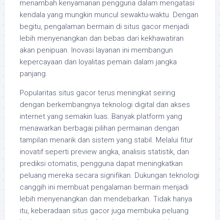
menambah kenyamanan pengguna dalam mengatasi
kendala yang mungkin muncul sewaktu-waktu. Dengan
begitu, pengalaman bermain di situs gacor menjadi
lebih menyenangkan dan bebas dari kekhawatiran
akan penipuan. Inovasi layanan ini membangun
kepercayaan dan loyalitas pemain dalam jangka
panjang.
Popularitas situs gacor terus meningkat seiring
dengan berkembangnya teknologi digital dan akses
internet yang semakin luas. Banyak platform yang
menawarkan berbagai pilihan permainan dengan
tampilan menarik dan sistem yang stabil. Melalui fitur
inovatif seperti preview angka, analisis statistik, dan
prediksi otomatis, pengguna dapat meningkatkan
peluang mereka secara signifikan. Dukungan teknologi
canggih ini membuat pengalaman bermain menjadi
lebih menyenangkan dan mendebarkan. Tidak hanya
itu, keberadaan situs gacor juga membuka peluang