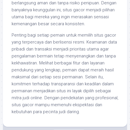
berlangsung aman dan tanpa risiko penipuan. Dengan
banyaknya keunggulan ini, situs gacor menjadi pilihan
utama bagi mereka yang ingin merasakan sensasi
kemenangan besar secara konsisten.
Penting bagi setiap pemain untuk memilih situs gacor
yang terpercaya dan berlisensi resmi. Keamanan data
pribadi dan transaksi menjadi prioritas utama agar
pengalaman bermain tetap menyenangkan dan tanpa
kekhawatiran. Melihat berbagai fitur dan layanan
pendukung yang lengkap, pemain dapat meraih hasil
maksimal dari setiap sesi permainan. Selain itu,
komitmen terhadap transparansi dan keadilan dalam
permainan menjadikan situs ini layak dipilih sebagai
mitra judi online. Dengan pendekatan yang profesional,
situs gacor mampu memenuhi ekspektasi dan
kebutuhan para pecinta judi daring.