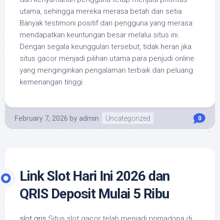
utama, sehingga mereka merasa betah dan setia.
Banyak testimoni positif dari pengguna yang merasa
mendapatkan keuntungan besar melalui situs ini.
Dengan segala keunggulan tersebut, tidak heran jika
situs gacor menjadi pilihan utama para penjudi online
yang menginginkan pengalaman terbaik dan peluang
kemenangan tinggi.
February 7, 2026
by
admin
Uncategorized
0
Link Slot Hari Ini 2026 dan
QRIS Deposit Mulai 5 Ribu
slot qris
Situs slot gacor telah menjadi primadona di