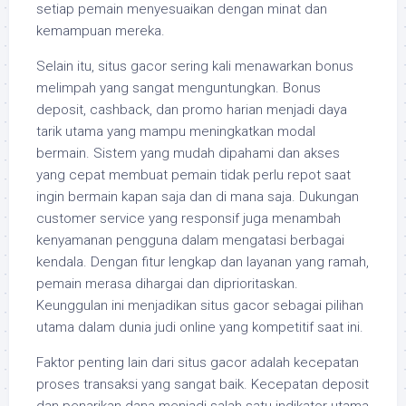
setiap pemain menyesuaikan dengan minat dan
kemampuan mereka.
Selain itu, situs gacor sering kali menawarkan bonus
melimpah yang sangat menguntungkan. Bonus
deposit, cashback, dan promo harian menjadi daya
tarik utama yang mampu meningkatkan modal
bermain. Sistem yang mudah dipahami dan akses
yang cepat membuat pemain tidak perlu repot saat
ingin bermain kapan saja dan di mana saja. Dukungan
customer service yang responsif juga menambah
kenyamanan pengguna dalam mengatasi berbagai
kendala. Dengan fitur lengkap dan layanan yang ramah,
pemain merasa dihargai dan diprioritaskan.
Keunggulan ini menjadikan situs gacor sebagai pilihan
utama dalam dunia judi online yang kompetitif saat ini.
Faktor penting lain dari situs gacor adalah kecepatan
proses transaksi yang sangat baik. Kecepatan deposit