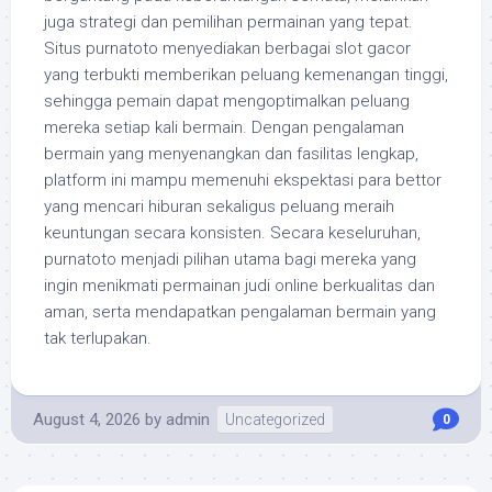
juga strategi dan pemilihan permainan yang tepat.
Situs purnatoto menyediakan berbagai slot gacor
yang terbukti memberikan peluang kemenangan tinggi,
sehingga pemain dapat mengoptimalkan peluang
mereka setiap kali bermain. Dengan pengalaman
bermain yang menyenangkan dan fasilitas lengkap,
platform ini mampu memenuhi ekspektasi para bettor
yang mencari hiburan sekaligus peluang meraih
keuntungan secara konsisten. Secara keseluruhan,
purnatoto menjadi pilihan utama bagi mereka yang
ingin menikmati permainan judi online berkualitas dan
aman, serta mendapatkan pengalaman bermain yang
tak terlupakan.
August 4, 2026
by
admin
Uncategorized
0