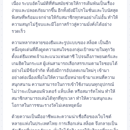
เนื่อง ระบบอัตโนมัติที่ทันสมัยช่วยให้การเดิมพันเป็นเรื่อง
ง่ายและปลอดภัยมากขึ้น อีกทั้งยังมีโปรโมชั่นและโบนัสสุด
พิเศษที่พร้อมแจกจ่ายให้กับสมาชิกทุกคนอย่างไม่อั้น ทำให้
ความสนุกไม่รู้จบและมีโอกาสก้าวสู่ความมั่งคั่งได้อย่าง
รวดเร็ว
ความหลากหลายของธีมและรูปแบบของ สล็อต เป็นอีก
หนึ่งจุดเด่นที่ดึงดูดความสนใจของกลุ่มเป้าหมายในทุกวัย
ตั้งแต่ธีมเทพเจ้าและแนวแฟนตาซี ไปจนถึงภาพยนตร์และ
เกมฮิตในกระแส ผู้เล่นสามารถเลือกสรรเกมตามใจชอบได้
อย่างไม่มีข้อจำกัด ทั้งยังมีการอัปเดตเกมใหม่ๆ เข้ามา
อย่างต่อเนื่องเพื่อไม่ให้ความเบื่อหน่ายเข้ามาแทนที่ความ
สนุกสนาน ความสามารถในการเข้าใช้งานบนทุกอุปกรณ์
ไม่ว่าจะเป็นคอมพิวเตอร์ แท็บเล็ต หรือสมาร์ทโฟน ทำให้
สมาชิกสามารถเล่นได้ทุกที่ทุกเวลา ทำให้ความสนุกและ
โอกาสในการชนะรางวัลไม่เคยหยุดนิ่ง
ด้วยความเป็นมืออาชีพและความน่าเชื่อถือของเว็บไซต์
หลายแห่งในประเทศไทย การเลือกเล่น สล็อต จึงกลายเป็น