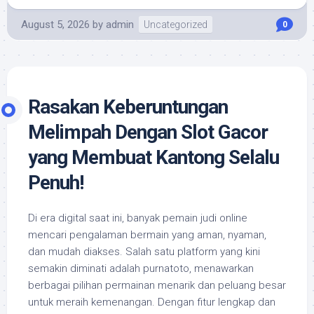
August 5, 2026
by
admin
Uncategorized
0
Rasakan Keberuntungan
Melimpah Dengan Slot Gacor
yang Membuat Kantong Selalu
Penuh!
Di era digital saat ini, banyak pemain judi online
mencari pengalaman bermain yang aman, nyaman,
dan mudah diakses. Salah satu platform yang kini
semakin diminati adalah purnatoto, menawarkan
berbagai pilihan permainan menarik dan peluang besar
untuk meraih kemenangan. Dengan fitur lengkap dan