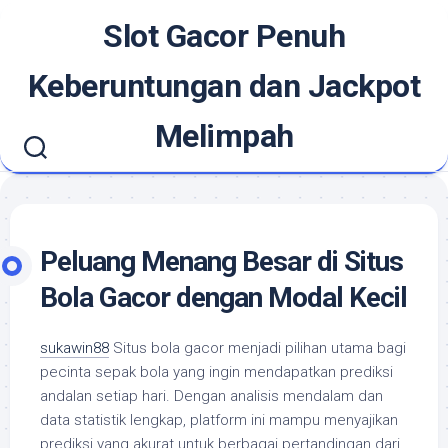
Skip
Slot Gacor Penuh
to
content
Keberuntungan dan Jackpot
Melimpah
Peluang Menang Besar di Situs
Bola Gacor dengan Modal Kecil
sukawin88
Situs bola gacor menjadi pilihan utama bagi
pecinta sepak bola yang ingin mendapatkan prediksi
andalan setiap hari. Dengan analisis mendalam dan
data statistik lengkap, platform ini mampu menyajikan
prediksi yang akurat untuk berbagai pertandingan dari