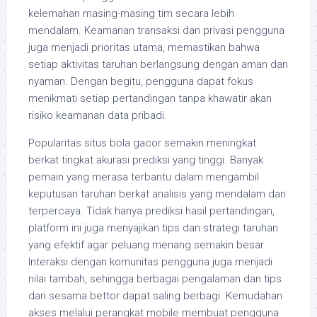
kelemahan masing-masing tim secara lebih
mendalam. Keamanan transaksi dan privasi pengguna
juga menjadi prioritas utama, memastikan bahwa
setiap aktivitas taruhan berlangsung dengan aman dan
nyaman. Dengan begitu, pengguna dapat fokus
menikmati setiap pertandingan tanpa khawatir akan
risiko keamanan data pribadi.
Popularitas situs bola gacor semakin meningkat
berkat tingkat akurasi prediksi yang tinggi. Banyak
pemain yang merasa terbantu dalam mengambil
keputusan taruhan berkat analisis yang mendalam dan
terpercaya. Tidak hanya prediksi hasil pertandingan,
platform ini juga menyajikan tips dan strategi taruhan
yang efektif agar peluang menang semakin besar.
Interaksi dengan komunitas pengguna juga menjadi
nilai tambah, sehingga berbagai pengalaman dan tips
dari sesama bettor dapat saling berbagi. Kemudahan
akses melalui perangkat mobile membuat pengguna