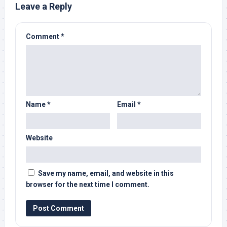
Leave a Reply
Comment
*
Name
*
Email
*
Website
Save my name, email, and website in this
browser for the next time I comment.