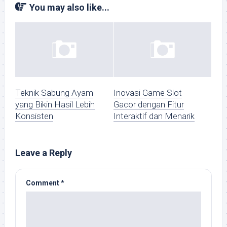
You may also like...
Teknik Sabung Ayam
Inovasi Game Slot
yang Bikin Hasil Lebih
Gacor dengan Fitur
Konsisten
Interaktif dan Menarik
Leave a Reply
Comment
*