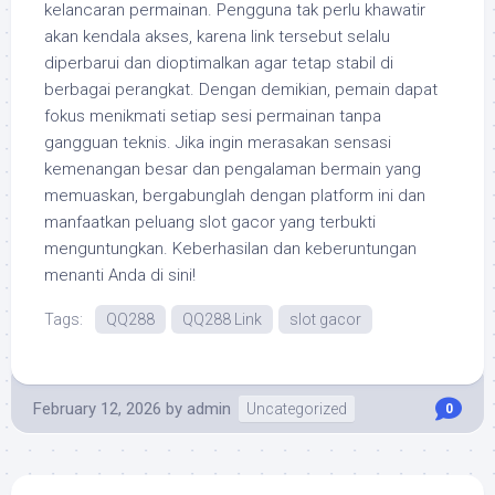
kelancaran permainan. Pengguna tak perlu khawatir
akan kendala akses, karena link tersebut selalu
diperbarui dan dioptimalkan agar tetap stabil di
berbagai perangkat. Dengan demikian, pemain dapat
fokus menikmati setiap sesi permainan tanpa
gangguan teknis. Jika ingin merasakan sensasi
kemenangan besar dan pengalaman bermain yang
memuaskan, bergabunglah dengan platform ini dan
manfaatkan peluang slot gacor yang terbukti
menguntungkan. Keberhasilan dan keberuntungan
menanti Anda di sini!
Tags:
QQ288
QQ288 Link
slot gacor
February 12, 2026
by
admin
Uncategorized
0