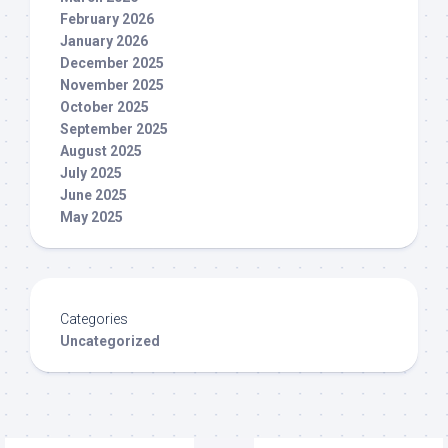
February 2026
January 2026
December 2025
November 2025
October 2025
September 2025
August 2025
July 2025
June 2025
May 2025
Categories
Uncategorized