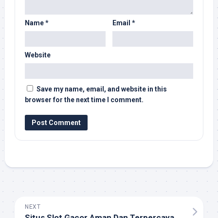
Name
*
Email
*
Website
Save my name, email, and website in this
browser for the next time I comment.
NEXT
Situs Slot Gacor Aman Dan Terpercaya Andalan Maxwin