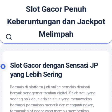
Skip
Slot Gacor Penuh
to
content
Keberuntungan dan Jackpot
Melimpah
Slot Gacor dengan Sensasi JP
yang Lebih Sering
Bermain di platform judi online semakin diminati
banyak penggemar taruhan digital. Salah satu yang
sedang naik daun adalah situs yang menawarkan
berbagai permainan menarik dan menguntungkan,
termasuk slot gacor yang mampu memberikan