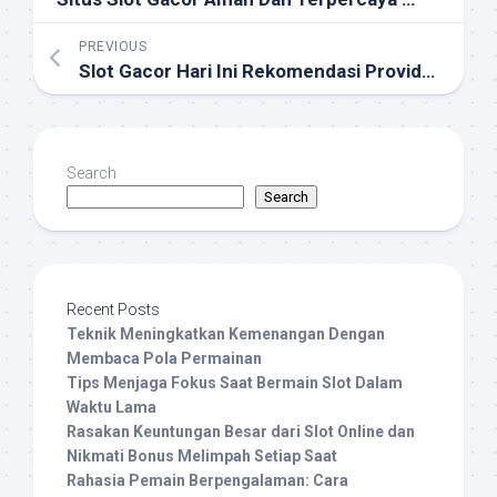
PREVIOUS
Slot Gacor Hari Ini Rekomendasi Provider Terbaik
Search
Search
Recent Posts
Teknik Meningkatkan Kemenangan Dengan
Membaca Pola Permainan
Tips Menjaga Fokus Saat Bermain Slot Dalam
Waktu Lama
Rasakan Keuntungan Besar dari Slot Online dan
Nikmati Bonus Melimpah Setiap Saat
Rahasia Pemain Berpengalaman: Cara