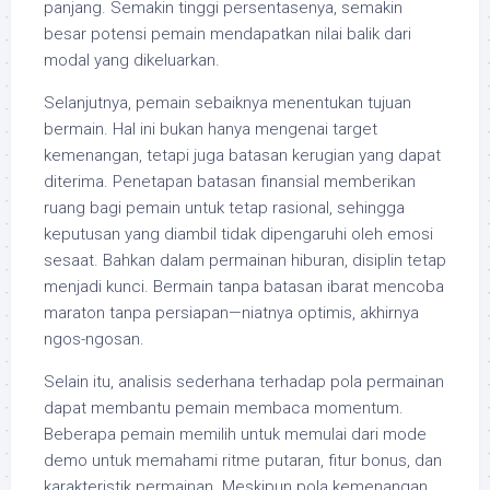
panjang. Semakin tinggi persentasenya, semakin
besar potensi pemain mendapatkan nilai balik dari
modal yang dikeluarkan.
Selanjutnya, pemain sebaiknya menentukan tujuan
bermain. Hal ini bukan hanya mengenai target
kemenangan, tetapi juga batasan kerugian yang dapat
diterima. Penetapan batasan finansial memberikan
ruang bagi pemain untuk tetap rasional, sehingga
keputusan yang diambil tidak dipengaruhi oleh emosi
sesaat. Bahkan dalam permainan hiburan, disiplin tetap
menjadi kunci. Bermain tanpa batasan ibarat mencoba
maraton tanpa persiapan—niatnya optimis, akhirnya
ngos-ngosan.
Selain itu, analisis sederhana terhadap pola permainan
dapat membantu pemain membaca momentum.
Beberapa pemain memilih untuk memulai dari mode
demo untuk memahami ritme putaran, fitur bonus, dan
karakteristik permainan. Meskipun pola kemenangan