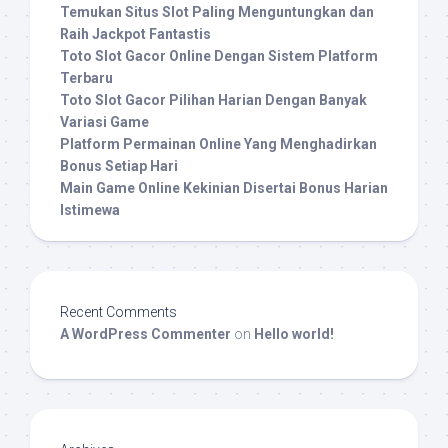
Temukan Situs Slot Paling Menguntungkan dan
Raih Jackpot Fantastis
Toto Slot Gacor Online Dengan Sistem Platform
Terbaru
Toto Slot Gacor Pilihan Harian Dengan Banyak
Variasi Game
Platform Permainan Online Yang Menghadirkan
Bonus Setiap Hari
Main Game Online Kekinian Disertai Bonus Harian
Istimewa
Recent Comments
A WordPress Commenter
on
Hello world!