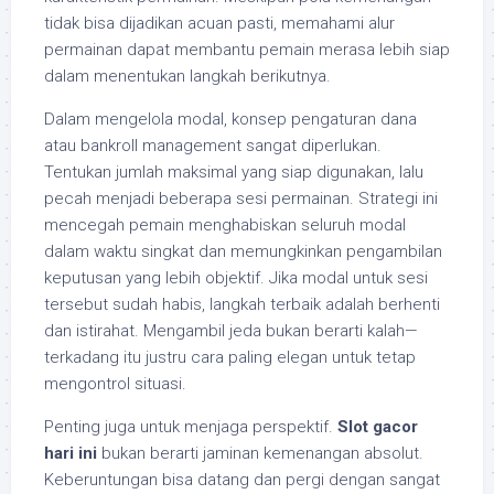
tidak bisa dijadikan acuan pasti, memahami alur
permainan dapat membantu pemain merasa lebih siap
dalam menentukan langkah berikutnya.
Dalam mengelola modal, konsep pengaturan dana
atau bankroll management sangat diperlukan.
Tentukan jumlah maksimal yang siap digunakan, lalu
pecah menjadi beberapa sesi permainan. Strategi ini
mencegah pemain menghabiskan seluruh modal
dalam waktu singkat dan memungkinkan pengambilan
keputusan yang lebih objektif. Jika modal untuk sesi
tersebut sudah habis, langkah terbaik adalah berhenti
dan istirahat. Mengambil jeda bukan berarti kalah—
terkadang itu justru cara paling elegan untuk tetap
mengontrol situasi.
Penting juga untuk menjaga perspektif.
Slot gacor
hari ini
bukan berarti jaminan kemenangan absolut.
Keberuntungan bisa datang dan pergi dengan sangat