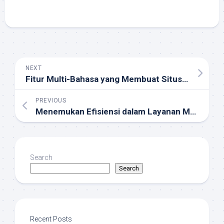
NEXT
Fitur Multi-Bahasa yang Membuat Situs QQ Gacor Ramah Pengguna Internasional
PREVIOUS
Menemukan Efisiensi dalam Layanan Modern
Search
Search
Recent Posts