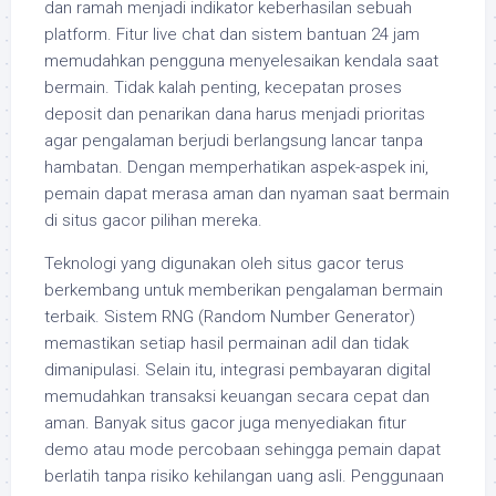
dan ramah menjadi indikator keberhasilan sebuah
platform. Fitur live chat dan sistem bantuan 24 jam
memudahkan pengguna menyelesaikan kendala saat
bermain. Tidak kalah penting, kecepatan proses
deposit dan penarikan dana harus menjadi prioritas
agar pengalaman berjudi berlangsung lancar tanpa
hambatan. Dengan memperhatikan aspek-aspek ini,
pemain dapat merasa aman dan nyaman saat bermain
di situs gacor pilihan mereka.
Teknologi yang digunakan oleh situs gacor terus
berkembang untuk memberikan pengalaman bermain
terbaik. Sistem RNG (Random Number Generator)
memastikan setiap hasil permainan adil dan tidak
dimanipulasi. Selain itu, integrasi pembayaran digital
memudahkan transaksi keuangan secara cepat dan
aman. Banyak situs gacor juga menyediakan fitur
demo atau mode percobaan sehingga pemain dapat
berlatih tanpa risiko kehilangan uang asli. Penggunaan