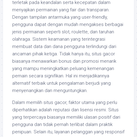
terletak pada keandalan serta kecepatan dalam
menyajikan permainan yang fair dan transparan.
Dengan tampilan antarmuka yang user-friendly,
pengguna dapat dengan mudah mengakses berbagai
jenis permainan seperti slot, roulette, dan taruhan
olahraga. Sistem keamanan yang terintegrasi
membuat data dan dana pengguna terlindungi dari
ancaman pihak ketiga. Tidak hanya itu, situs gacor
biasanya menawarkan bonus dan promosi menarik
yang mampu meningkatkan peluang kemenangan
pemain secara signifikan. Hal ini menjadikannya
alternatif terbaik untuk pengalaman berjudi yang
menyenangkan dan menguntungkan.
Dalam memilih situs gacor, faktor utama yang perlu
diperhatikan adalah reputasi dan lisensi resmi. Situs
yang terpercaya biasanya memiliki ulasan positif dari
pengguna dan tidak pernah terlibat dalam praktik
penipuan. Selain itu, layanan pelanggan yang responsif