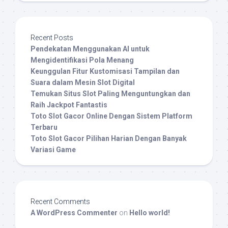
Recent Posts
Pendekatan Menggunakan AI untuk
Mengidentifikasi Pola Menang
Keunggulan Fitur Kustomisasi Tampilan dan
Suara dalam Mesin Slot Digital
Temukan Situs Slot Paling Menguntungkan dan
Raih Jackpot Fantastis
Toto Slot Gacor Online Dengan Sistem Platform
Terbaru
Toto Slot Gacor Pilihan Harian Dengan Banyak
Variasi Game
Recent Comments
A WordPress Commenter
on
Hello world!