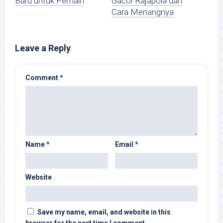
Baru untuk Pemain
Gacor Rajapola dan
Cara Menangnya
Leave a Reply
Comment
*
Name
*
Email
*
Website
Save my name, email, and website in this