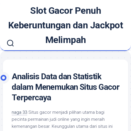
Skip
Slot Gacor Penuh
to
content
Keberuntungan dan Jackpot
Melimpah
Analisis Data dan Statistik
dalam Menemukan Situs Gacor
Terpercaya
naga 33
Situs gacor menjadi pilihan utama bagi
pecinta permainan judi online yang ingin meraih
kemenangan besar. Keunggulan utama dari situs ini