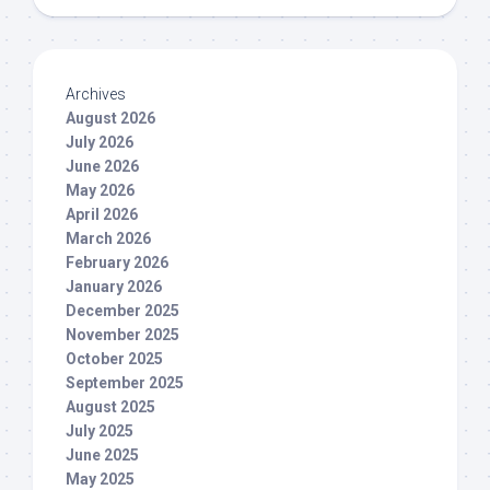
Archives
August 2026
July 2026
June 2026
May 2026
April 2026
March 2026
February 2026
January 2026
December 2025
November 2025
October 2025
September 2025
August 2025
July 2025
June 2025
May 2025