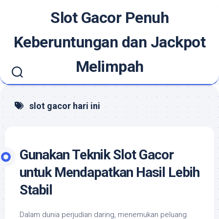
Skip
Slot Gacor Penuh
to
content
Keberuntungan dan Jackpot
Melimpah
slot gacor hari ini
Gunakan Teknik Slot Gacor
untuk Mendapatkan Hasil Lebih
Stabil
Dalam dunia perjudian daring, menemukan peluang