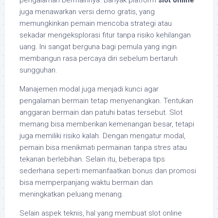
pengalaman bermainnya. Banyak platform
slot online
juga menawarkan versi demo gratis, yang
memungkinkan pemain mencoba strategi atau
sekadar mengeksplorasi fitur tanpa risiko kehilangan
uang. Ini sangat berguna bagi pemula yang ingin
membangun rasa percaya diri sebelum bertaruh
sungguhan.
Manajemen modal juga menjadi kunci agar
pengalaman bermain tetap menyenangkan. Tentukan
anggaran bermain dan patuhi batas tersebut. Slot
memang bisa memberikan kemenangan besar, tetapi
juga memiliki risiko kalah. Dengan mengatur modal,
pemain bisa menikmati permainan tanpa stres atau
tekanan berlebihan. Selain itu, beberapa tips
sederhana seperti memanfaatkan bonus dan promosi
bisa memperpanjang waktu bermain dan
meningkatkan peluang menang.
Selain aspek teknis, hal yang membuat slot online