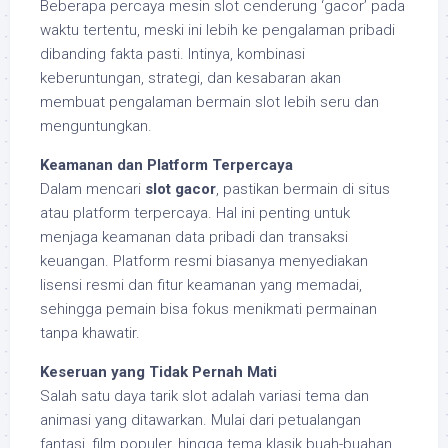
Beberapa percaya mesin slot cenderung ‘gacor’ pada
waktu tertentu, meski ini lebih ke pengalaman pribadi
dibanding fakta pasti. Intinya, kombinasi
keberuntungan, strategi, dan kesabaran akan
membuat pengalaman bermain slot lebih seru dan
menguntungkan.
Keamanan dan Platform Terpercaya
Dalam mencari
slot gacor
, pastikan bermain di situs
atau platform terpercaya. Hal ini penting untuk
menjaga keamanan data pribadi dan transaksi
keuangan. Platform resmi biasanya menyediakan
lisensi resmi dan fitur keamanan yang memadai,
sehingga pemain bisa fokus menikmati permainan
tanpa khawatir.
Keseruan yang Tidak Pernah Mati
Salah satu daya tarik slot adalah variasi tema dan
animasi yang ditawarkan. Mulai dari petualangan
fantasi, film populer, hingga tema klasik buah-buahan,