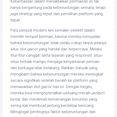
Keberhasilan dalam menaklukkan permainan ini tak
hanya bergantung pada keberuntungan semata, tetapi
juga strategi yang tepat dan pemilihan platform yang
tepat.
Para penjudi modern kini semakin selektif dalam
memilih tempat bermain, karena mereka menyadari
bahwa keberuntungan tidak selalu cukup tanpa adanya
situs slot gacor yang handal dan terpercaya. Melalui
fitur-fitur canggih serta layanan yang responsif, situs-
situs terbaik mampu menjaga kenyamanan pemain
dari berbagai latar belakang. Bahkan, banyak yang
mengklaim bahwa keberuntungan mereka meningkat
secara signifikan setelah beralih ke platform yang
menawarkan slot gacor hari ini. Dengan begitu,
mereka bisa mengoptimalkan peluang meraih jackpot
besar dan menikmati kemenangan beruntun yang
sering kali membuat jantung berdebar kencang.
Mengingat pentingnya faktor keberuntungan dan