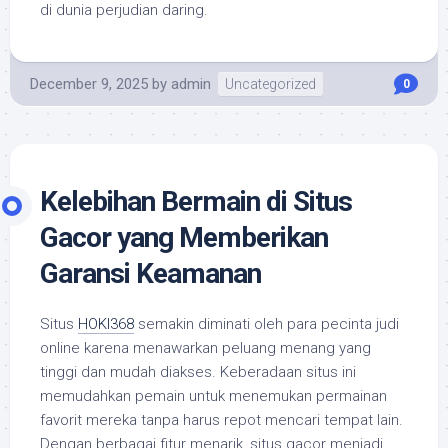
di dunia perjudian daring.
December 9, 2025
by
admin
Uncategorized
0
Kelebihan Bermain di Situs
Gacor yang Memberikan
Garansi Keamanan
Situs
HOKI368
semakin diminati oleh para pecinta judi
online karena menawarkan peluang menang yang
tinggi dan mudah diakses. Keberadaan situs ini
memudahkan pemain untuk menemukan permainan
favorit mereka tanpa harus repot mencari tempat lain.
Dengan berbagai fitur menarik, situs gacor menjadi