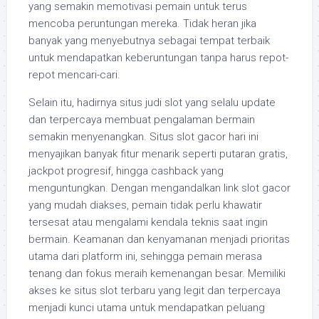
yang semakin memotivasi pemain untuk terus
mencoba peruntungan mereka. Tidak heran jika
banyak yang menyebutnya sebagai tempat terbaik
untuk mendapatkan keberuntungan tanpa harus repot-
repot mencari-cari.
Selain itu, hadirnya situs judi slot yang selalu update
dan terpercaya membuat pengalaman bermain
semakin menyenangkan. Situs slot gacor hari ini
menyajikan banyak fitur menarik seperti putaran gratis,
jackpot progresif, hingga cashback yang
menguntungkan. Dengan mengandalkan link slot gacor
yang mudah diakses, pemain tidak perlu khawatir
tersesat atau mengalami kendala teknis saat ingin
bermain. Keamanan dan kenyamanan menjadi prioritas
utama dari platform ini, sehingga pemain merasa
tenang dan fokus meraih kemenangan besar. Memiliki
akses ke situs slot terbaru yang legit dan terpercaya
menjadi kunci utama untuk mendapatkan peluang