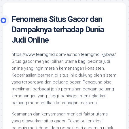
Fenomena Situs Gacor dan
Dampaknya terhadap Dunia
Judi Online
https://www.teamgmd.com/author/teamgmd_kjybwa/
Situs gacor menjadi pilihan utama bagi pecinta judi
online yang ingin meraih kemenangan konsisten.
Keberhasilan bermain di situs ini didukung oleh sistem
yang terpercaya dan peluang besar. Pengguna bisa
menikmati berbagai jenis permainan dengan peluang
kemenangan yang tinggi, sehingga meningkatkan
peluang mendapatkan keuntungan maksimal.
Keamanan dan kenyamanan menjadi faktor utama
yang ditawarkan situs gacor. Teknologi enkripsi
canggih melindungi data pemain dari ancaman pihak