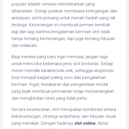
populer adalah sensasi mendebarkan yang
ditawarkan. Setiap putaran membawa ketegangan dan
antisipasi, serta peluang untuk meraih hadiah yang tak
terduga. Kesenangan ini membuat pemain kembali
lagi dan lagi, karena pengalaman bermain slot tidak
hanya tentang kemenangan, tapi juga tentang hiburan
dan relaksasi.
Bagi mereka yang baru ingin memulai, jangan ragu
untuk mencoba beberapa jenis slot berbeda. Setiap
mesin memiliki karakteristik unik, sehingga eksplorasi
bisa menjadi bagian paling seru dari pengalaman
bermain. Ingat, kesabaran dan pengelolaan modal
yang bijak membuat permainan tetap menyenangkan
dan menghindari stres yang tidak perlu.
Secara keseluruhan, slot merupakan kombinasi antara
keberuntungan, strategi sederhana, dan hiburan visual
yang memikat. Dengan hadirnya
slot online
, dunia