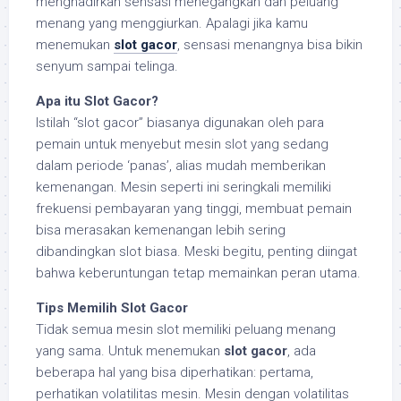
menghadirkan sensasi menegangkan dan peluang
menang yang menggiurkan. Apalagi jika kamu
menemukan
slot gacor
, sensasi menangnya bisa bikin
senyum sampai telinga.
Apa itu Slot Gacor?
Istilah “slot gacor” biasanya digunakan oleh para
pemain untuk menyebut mesin slot yang sedang
dalam periode ‘panas’, alias mudah memberikan
kemenangan. Mesin seperti ini seringkali memiliki
frekuensi pembayaran yang tinggi, membuat pemain
bisa merasakan kemenangan lebih sering
dibandingkan slot biasa. Meski begitu, penting diingat
bahwa keberuntungan tetap memainkan peran utama.
Tips Memilih Slot Gacor
Tidak semua mesin slot memiliki peluang menang
yang sama. Untuk menemukan
slot gacor
, ada
beberapa hal yang bisa diperhatikan: pertama,
perhatikan volatilitas mesin. Mesin dengan volatilitas