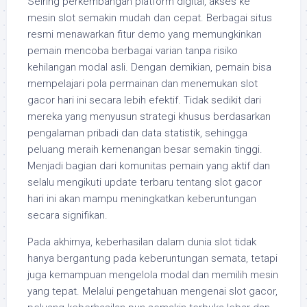
Seiring perkembangan platform digital, akses ke
mesin slot semakin mudah dan cepat. Berbagai situs
resmi menawarkan fitur demo yang memungkinkan
pemain mencoba berbagai varian tanpa risiko
kehilangan modal asli. Dengan demikian, pemain bisa
mempelajari pola permainan dan menemukan slot
gacor hari ini secara lebih efektif. Tidak sedikit dari
mereka yang menyusun strategi khusus berdasarkan
pengalaman pribadi dan data statistik, sehingga
peluang meraih kemenangan besar semakin tinggi.
Menjadi bagian dari komunitas pemain yang aktif dan
selalu mengikuti update terbaru tentang slot gacor
hari ini akan mampu meningkatkan keberuntungan
secara signifikan.
Pada akhirnya, keberhasilan dalam dunia slot tidak
hanya bergantung pada keberuntungan semata, tetapi
juga kemampuan mengelola modal dan memilih mesin
yang tepat. Melalui pengetahuan mengenai slot gacor,