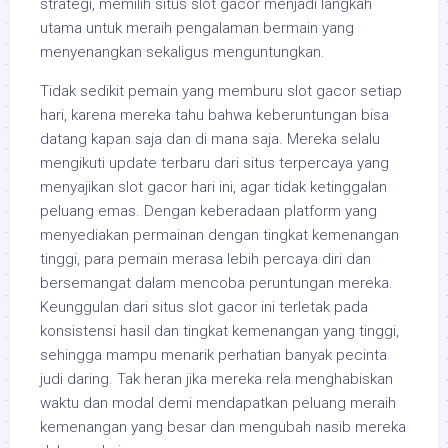
strategi, memilih situs slot gacor menjadi langkah
utama untuk meraih pengalaman bermain yang
menyenangkan sekaligus menguntungkan.
Tidak sedikit pemain yang memburu slot gacor setiap
hari, karena mereka tahu bahwa keberuntungan bisa
datang kapan saja dan di mana saja. Mereka selalu
mengikuti update terbaru dari situs terpercaya yang
menyajikan slot gacor hari ini, agar tidak ketinggalan
peluang emas. Dengan keberadaan platform yang
menyediakan permainan dengan tingkat kemenangan
tinggi, para pemain merasa lebih percaya diri dan
bersemangat dalam mencoba peruntungan mereka.
Keunggulan dari situs slot gacor ini terletak pada
konsistensi hasil dan tingkat kemenangan yang tinggi,
sehingga mampu menarik perhatian banyak pecinta
judi daring. Tak heran jika mereka rela menghabiskan
waktu dan modal demi mendapatkan peluang meraih
kemenangan yang besar dan mengubah nasib mereka