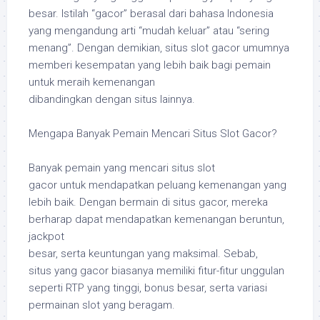
besar. Istilah “gacor” berasal dari bahasa Indonesia
yang mengandung arti “mudah keluar” atau “sering
menang”. Dengan demikian, situs slot gacor umumnya
memberi kesempatan yang lebih baik bagi pemain
untuk meraih kemenangan
dibandingkan dengan situs lainnya.
Mengapa Banyak Pemain Mencari Situs Slot Gacor?
Banyak pemain yang mencari situs slot
gacor untuk mendapatkan peluang kemenangan yang
lebih baik. Dengan bermain di situs gacor, mereka
berharap dapat mendapatkan kemenangan beruntun,
jackpot
besar, serta keuntungan yang maksimal. Sebab,
situs yang gacor biasanya memiliki fitur-fitur unggulan
seperti RTP yang tinggi, bonus besar, serta variasi
permainan slot yang beragam.