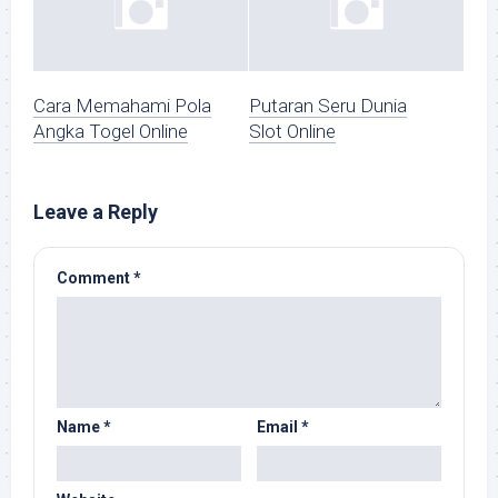
Cara Memahami Pola
Putaran Seru Dunia
Angka Togel Online
Slot Online
Leave a Reply
Comment
*
Name
*
Email
*