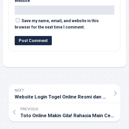
Website
Save my name, email, and website in this
browser for the next time I comment.
NEXT
Website Login Togel Online Resmi dan Aman
PREVIOUS
Toto Online Makin Gila! Rahasia Main Cerdas Biar Peluang Menang Makin Terbuka