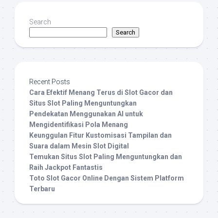
Search
Search
Recent Posts
Cara Efektif Menang Terus di Slot Gacor dan
Situs Slot Paling Menguntungkan
Pendekatan Menggunakan AI untuk
Mengidentifikasi Pola Menang
Keunggulan Fitur Kustomisasi Tampilan dan
Suara dalam Mesin Slot Digital
Temukan Situs Slot Paling Menguntungkan dan
Raih Jackpot Fantastis
Toto Slot Gacor Online Dengan Sistem Platform
Terbaru