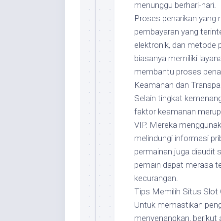
menunggu berhari-hari.
Proses penarikan yang 
pembayaran yang terinte
elektronik, dan metode p
biasanya memiliki laya
membantu proses penari
Keamanan dan Transpa
Selain tingkat kemenang
faktor keamanan merupak
VIP. Mereka menggunaka
melindungi informasi pr
permainan juga diaudit 
pemain dapat merasa te
kecurangan.
Tips Memilih Situs Slot
Untuk memastikan pen
menyenangkan, berikut a