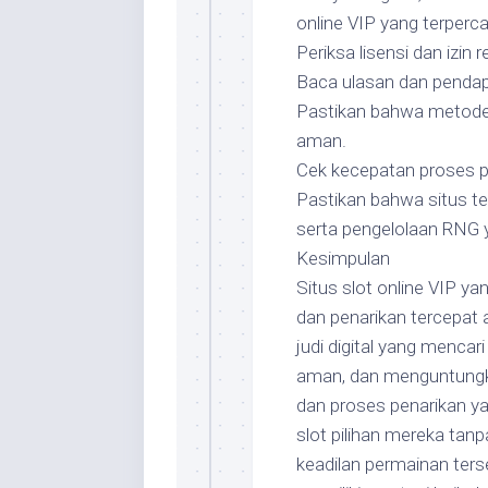
online VIP yang terperca
Periksa lisensi dan izin 
Baca ulasan dan pendapa
Pastikan bahwa metode
aman.
Cek kecepatan proses p
Pastikan bahwa situs 
serta pengelolaan RNG y
Kesimpulan
Situs slot online VIP y
dan penarikan tercepat 
judi digital yang menc
aman, dan menguntungk
dan proses penarikan y
slot pilihan mereka ta
keadilan permainan ters