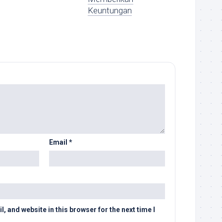
Keuntungan
Email
*
 and website in this browser for the next time I