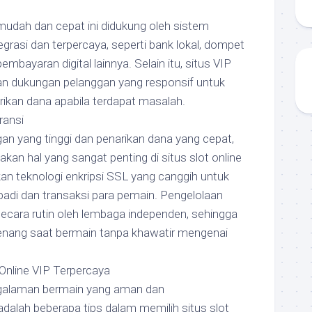
mudah dan cepat ini didukung oleh sistem
grasi dan terpercaya, seperti bank lokal, dompet
embayaran digital lainnya. Selain itu, situs VIP
nan dukungan pelanggan yang responsif untuk
kan dana apabila terdapat masalah.
ransi
an yang tinggi dan penarikan dana yang cepat,
an hal yang sangat penting di situs slot online
n teknologi enkripsi SSL yang canggih untuk
ibadi dan transaksi para pemain. Pengelolaan
secara rutin oleh lembaga independen, sehingga
nang saat bermain tanpa khawatir mengenai
 Online VIP Terpercaya
galaman bermain yang aman dan
dalah beberapa tips dalam memilih situs slot