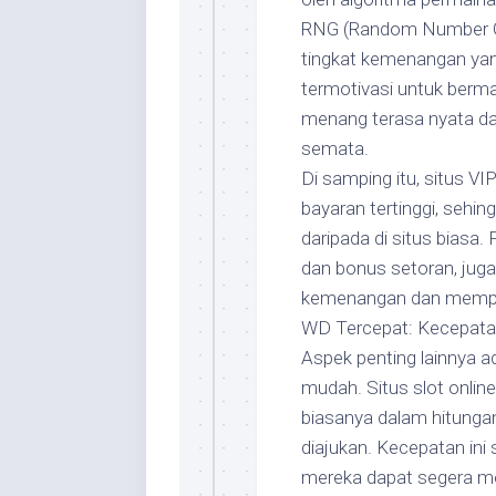
RNG (Random Number Gen
tingkat kemenangan yang
termotivasi untuk berma
menang terasa nyata da
semata.
Di samping itu, situs V
bayaran tertinggi, sehi
daripada di situs biasa. 
dan bonus setoran, jug
kemenangan dan mempe
WD Tercepat: Kecepata
Aspek penting lainnya a
mudah. Situs slot onlin
biasanya dalam hitunga
diajukan. Kecepatan in
mereka dapat segera 