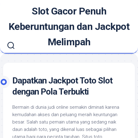
Skip
Slot Gacor Penuh
to
content
Keberuntungan dan Jackpot
Melimpah
Dapatkan Jackpot Toto Slot
dengan Pola Terbukti
Bermain di dunia judi online semakin diminati karena
kemudahan akses dan peluang meraih keuntungan
besar. Salah satu pemain utama yang sedang naik
daun adalah toto, yang dikenal luas sebagai pilihan
utama bagi para pecinta taruhan. Situs toto