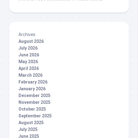
Archives
August 2026
July 2026
June 2026
May 2026
April 2026
March 2026
February 2026
January 2026
December 2025
November 2025
October 2025
September 2025
August 2025
July 2025
June 2025