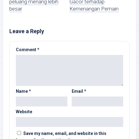
peluang menang lebih
Gacor terhadap
besar
Kemenangan Pemain
Leave a Reply
Comment
*
Name
*
Email
*
Website
Save my name, email, and website in this