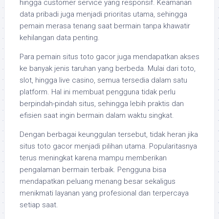
hingga customer service yang responsif. Keamanan
data pribadi juga menjadi prioritas utama, sehingga
pemain merasa tenang saat bermain tanpa khawatir
kehilangan data penting.
Para pemain situs toto gacor juga mendapatkan akses
ke banyak jenis taruhan yang berbeda. Mulai dari toto,
slot, hingga live casino, semua tersedia dalam satu
platform. Hal ini membuat pengguna tidak perlu
berpindah-pindah situs, sehingga lebih praktis dan
efisien saat ingin bermain dalam waktu singkat.
Dengan berbagai keunggulan tersebut, tidak heran jika
situs toto gacor menjadi pilihan utama. Popularitasnya
terus meningkat karena mampu memberikan
pengalaman bermain terbaik. Pengguna bisa
mendapatkan peluang menang besar sekaligus
menikmati layanan yang profesional dan terpercaya
setiap saat.