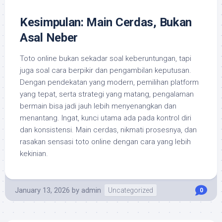
Kesimpulan: Main Cerdas, Bukan
Asal Neber
Toto online bukan sekadar soal keberuntungan, tapi
juga soal cara berpikir dan pengambilan keputusan.
Dengan pendekatan yang modern, pemilihan platform
yang tepat, serta strategi yang matang, pengalaman
bermain bisa jadi jauh lebih menyenangkan dan
menantang. Ingat, kunci utama ada pada kontrol diri
dan konsistensi. Main cerdas, nikmati prosesnya, dan
rasakan sensasi toto online dengan cara yang lebih
kekinian.
January 13, 2026
by
admin
Uncategorized
0