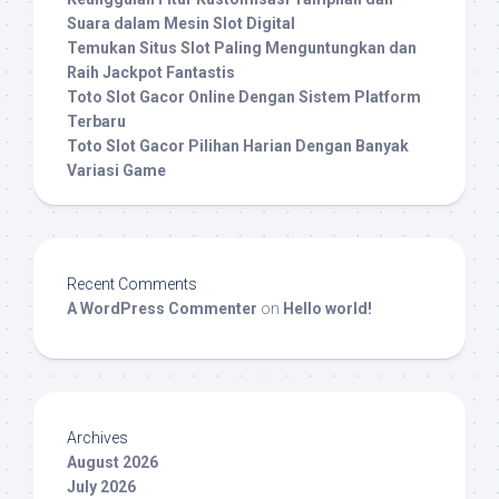
Suara dalam Mesin Slot Digital
Temukan Situs Slot Paling Menguntungkan dan
Raih Jackpot Fantastis
Toto Slot Gacor Online Dengan Sistem Platform
Terbaru
Toto Slot Gacor Pilihan Harian Dengan Banyak
Variasi Game
Recent Comments
A WordPress Commenter
on
Hello world!
Archives
August 2026
July 2026