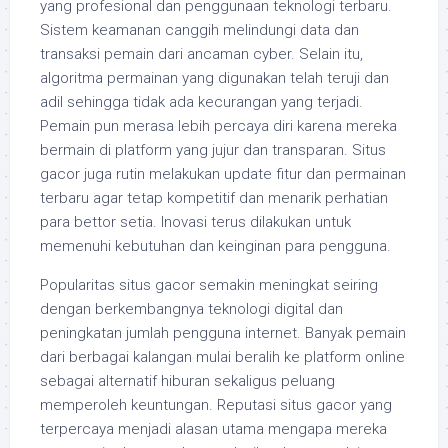
yang profesional dan penggunaan teknologi terbaru.
Sistem keamanan canggih melindungi data dan
transaksi pemain dari ancaman cyber. Selain itu,
algoritma permainan yang digunakan telah teruji dan
adil sehingga tidak ada kecurangan yang terjadi.
Pemain pun merasa lebih percaya diri karena mereka
bermain di platform yang jujur dan transparan. Situs
gacor juga rutin melakukan update fitur dan permainan
terbaru agar tetap kompetitif dan menarik perhatian
para bettor setia. Inovasi terus dilakukan untuk
memenuhi kebutuhan dan keinginan para pengguna.
Popularitas situs gacor semakin meningkat seiring
dengan berkembangnya teknologi digital dan
peningkatan jumlah pengguna internet. Banyak pemain
dari berbagai kalangan mulai beralih ke platform online
sebagai alternatif hiburan sekaligus peluang
memperoleh keuntungan. Reputasi situs gacor yang
terpercaya menjadi alasan utama mengapa mereka