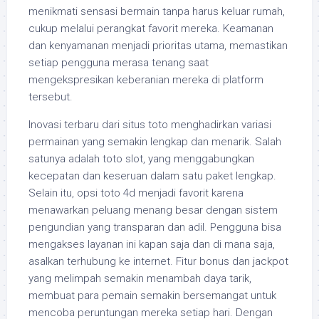
menikmati sensasi bermain tanpa harus keluar rumah,
cukup melalui perangkat favorit mereka. Keamanan
dan kenyamanan menjadi prioritas utama, memastikan
setiap pengguna merasa tenang saat
mengekspresikan keberanian mereka di platform
tersebut.
Inovasi terbaru dari situs toto menghadirkan variasi
permainan yang semakin lengkap dan menarik. Salah
satunya adalah toto slot, yang menggabungkan
kecepatan dan keseruan dalam satu paket lengkap.
Selain itu, opsi toto 4d menjadi favorit karena
menawarkan peluang menang besar dengan sistem
pengundian yang transparan dan adil. Pengguna bisa
mengakses layanan ini kapan saja dan di mana saja,
asalkan terhubung ke internet. Fitur bonus dan jackpot
yang melimpah semakin menambah daya tarik,
membuat para pemain semakin bersemangat untuk
mencoba peruntungan mereka setiap hari. Dengan