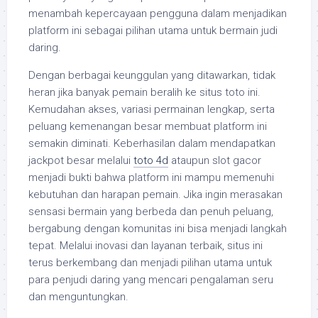
menambah kepercayaan pengguna dalam menjadikan
platform ini sebagai pilihan utama untuk bermain judi
daring.
Dengan berbagai keunggulan yang ditawarkan, tidak
heran jika banyak pemain beralih ke situs toto ini.
Kemudahan akses, variasi permainan lengkap, serta
peluang kemenangan besar membuat platform ini
semakin diminati. Keberhasilan dalam mendapatkan
jackpot besar melalui
toto 4d
ataupun slot gacor
menjadi bukti bahwa platform ini mampu memenuhi
kebutuhan dan harapan pemain. Jika ingin merasakan
sensasi bermain yang berbeda dan penuh peluang,
bergabung dengan komunitas ini bisa menjadi langkah
tepat. Melalui inovasi dan layanan terbaik, situs ini
terus berkembang dan menjadi pilihan utama untuk
para penjudi daring yang mencari pengalaman seru
dan menguntungkan.