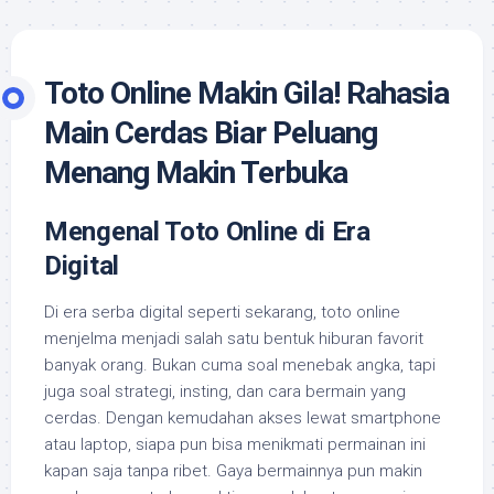
Toto Online Makin Gila! Rahasia
Main Cerdas Biar Peluang
Menang Makin Terbuka
Mengenal Toto Online di Era
Digital
Di era serba digital seperti sekarang, toto online
menjelma menjadi salah satu bentuk hiburan favorit
banyak orang. Bukan cuma soal menebak angka, tapi
juga soal strategi, insting, dan cara bermain yang
cerdas. Dengan kemudahan akses lewat smartphone
atau laptop, siapa pun bisa menikmati permainan ini
kapan saja tanpa ribet. Gaya bermainnya pun makin