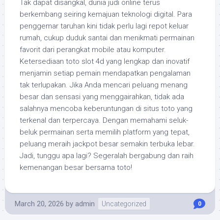
Tak dapat disangkal, dunia judi online terus
berkembang seiring kemajuan teknologi digital. Para
penggemar taruhan kini tidak perlu lagi repot keluar
rumah, cukup duduk santai dan menikmati permainan
favorit dari perangkat mobile atau komputer.
Ketersediaan toto slot 4d yang lengkap dan inovatif
menjamin setiap pemain mendapatkan pengalaman
tak terlupakan. Jika Anda mencari peluang menang
besar dan sensasi yang menggairahkan, tidak ada
salahnya mencoba keberuntungan di situs toto yang
terkenal dan terpercaya. Dengan memahami seluk-
beluk permainan serta memilih platform yang tepat,
peluang meraih jackpot besar semakin terbuka lebar.
Jadi, tunggu apa lagi? Segeralah bergabung dan raih
kemenangan besar bersama toto!
March 20, 2026
by
admin
Uncategorized
0