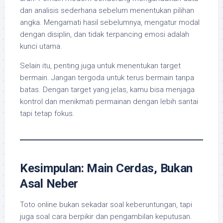
dan analisis sederhana sebelum menentukan pilihan
angka. Mengamati hasil sebelumnya, mengatur modal
dengan disiplin, dan tidak terpancing emosi adalah
kunci utama.
Selain itu, penting juga untuk menentukan target
bermain. Jangan tergoda untuk terus bermain tanpa
batas. Dengan target yang jelas, kamu bisa menjaga
kontrol dan menikmati permainan dengan lebih santai
tapi tetap fokus.
Kesimpulan: Main Cerdas, Bukan
Asal Neber
Toto online bukan sekadar soal keberuntungan, tapi
juga soal cara berpikir dan pengambilan keputusan.