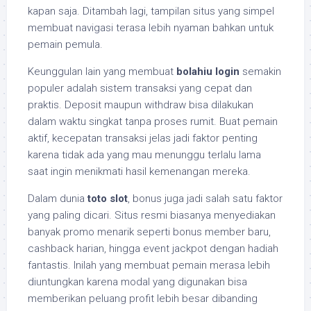
kapan saja. Ditambah lagi, tampilan situs yang simpel
membuat navigasi terasa lebih nyaman bahkan untuk
pemain pemula.
Keunggulan lain yang membuat
bolahiu login
semakin
populer adalah sistem transaksi yang cepat dan
praktis. Deposit maupun withdraw bisa dilakukan
dalam waktu singkat tanpa proses rumit. Buat pemain
aktif, kecepatan transaksi jelas jadi faktor penting
karena tidak ada yang mau menunggu terlalu lama
saat ingin menikmati hasil kemenangan mereka.
Dalam dunia
toto slot
, bonus juga jadi salah satu faktor
yang paling dicari. Situs resmi biasanya menyediakan
banyak promo menarik seperti bonus member baru,
cashback harian, hingga event jackpot dengan hadiah
fantastis. Inilah yang membuat pemain merasa lebih
diuntungkan karena modal yang digunakan bisa
memberikan peluang profit lebih besar dibanding