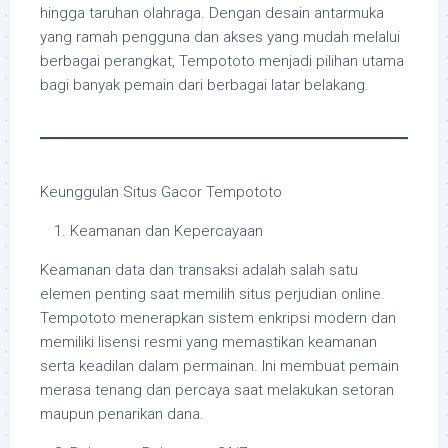
hingga taruhan olahraga. Dengan desain antarmuka
yang ramah pengguna dan akses yang mudah melalui
berbagai perangkat, Tempototo menjadi pilihan utama
bagi banyak pemain dari berbagai latar belakang.
Keunggulan Situs Gacor Tempototo
Keamanan dan Kepercayaan
Keamanan data dan transaksi adalah salah satu
elemen penting saat memilih situs perjudian online.
Tempototo menerapkan sistem enkripsi modern dan
memiliki lisensi resmi yang memastikan keamanan
serta keadilan dalam permainan. Ini membuat pemain
merasa tenang dan percaya saat melakukan setoran
maupun penarikan dana.