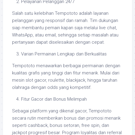
Pelayanan Pelanggan 24/7
Salah satu kelebihan Tempototo adalah layanan
pelanggan yang responsif dan ramah. Tim dukungan
siap membantu pemain kapan saja melalui live chat,
WhatsApp, atau email, sehingga setiap masalah atau
pertanyaan dapat diselesaikan dengan cepat.
Varian Permainan Lengkap dan Berkualitas
Tempototo menawarkan berbagai permainan dengan
kualitas grafis yang tinggi dan fitur menarik. Mulai dari
mesin slot gacor, roulette, blackjack, hingga taruhan
olahraga dengan odds yang kompetitif.
Fitur Gacor dan Bonus Melimpah
Sebagai platform yang dikenal gacor, Tempototo
secara rutin memberikan bonus dan promosi menarik
seperti cashback, bonus setoran, free spin, dan
jackpot progresif besar. Program loyalitas dan referral