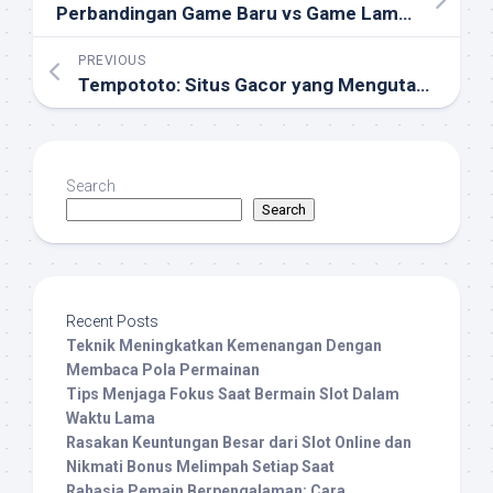
Perbandingan Game Baru vs Game Lama di Situs Gacor Seru88: Mana yang Lebih Gacor?
PREVIOUS
Tempototo: Situs Gacor yang Mengutamakan Keamanan dan Transparansi
Search
Search
Recent Posts
Teknik Meningkatkan Kemenangan Dengan
Membaca Pola Permainan
Tips Menjaga Fokus Saat Bermain Slot Dalam
Waktu Lama
Rasakan Keuntungan Besar dari Slot Online dan
Nikmati Bonus Melimpah Setiap Saat
Rahasia Pemain Berpengalaman: Cara