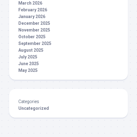
March 2026
February 2026
January 2026
December 2025
November 2025
October 2025
September 2025
August 2025
July 2025
June 2025
May 2025
Categories
Uncategorized