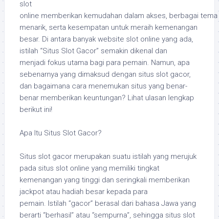
slot
online memberikan kemudahan dalam akses, berbagai tema
menarik, serta kesempatan untuk meraih kemenangan
besar. Di antara banyak website slot online yang ada,
istilah “Situs Slot Gacor” semakin dikenal dan
menjadi fokus utama bagi para pemain. Namun, apa
sebenarnya yang dimaksud dengan situs slot gacor,
dan bagaimana cara menemukan situs yang benar-
benar memberikan keuntungan? Lihat ulasan lengkap
berikut ini!
Apa Itu Situs Slot Gacor?
Situs slot gacor merupakan suatu istilah yang merujuk
pada situs slot online yang memiliki tingkat
kemenangan yang tinggi dan seringkali memberikan
jackpot atau hadiah besar kepada para
pemain. Istilah “gacor” berasal dari bahasa Jawa yang
berarti “berhasil” atau “sempurna”, sehingga situs slot