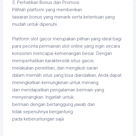
5. Perhatikan Bonus dan Promosi
Pilihlah platform yang memberikan
tawaran bonus yang menarik serta ketentuan yang
mudah untuk dipenuhi.
Platform slot gacor merupakan pilihan yang ideal bagi
para pecinta permainan slot online yang ingin secara
konsisten mencapai kemenangan besar. Dengan
memperhatikan karakteristik situs gacor,
melakukan penelitian, dan mengikuti saran
dalam memilih situs yang bisa diandalkan, Anda dapat
meningkatkan kemungkinan untuk menang
dan mendapatkan pengalaman bermain yang
menyenangkan. Ingatlah untuk
bermain dengan bertanggung jawab dan
tidak sepenuhnya bergantung
pada keberuntungan saja.