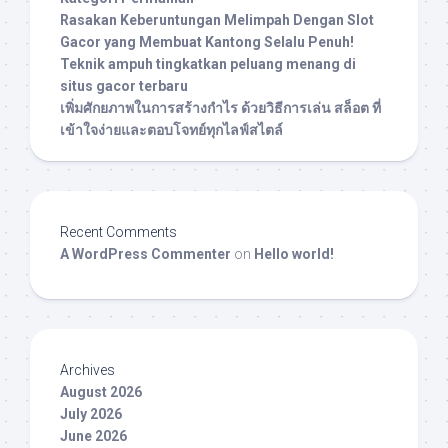
Rasakan Keberuntungan Melimpah Dengan Slot
Gacor yang Membuat Kantong Selalu Penuh!
Teknik ampuh tingkatkan peluang menang di
situs gacor terbaru
เพิ่มศักยภาพในการสร้างกำไร ด้วยวิธีการเล่น สล็อต ที่
เข้าใจง่ายและตอบโจทย์ทุกไลฟ์สไตล์
Recent Comments
A WordPress Commenter
on
Hello world!
Archives
August 2026
July 2026
June 2026