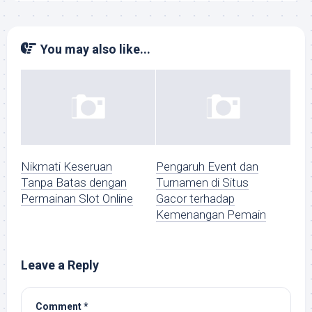
You may also like...
Nikmati Keseruan
Pengaruh Event dan
Tanpa Batas dengan
Turnamen di Situs
Permainan Slot Online
Gacor terhadap
Kemenangan Pemain
Leave a Reply
Comment
*