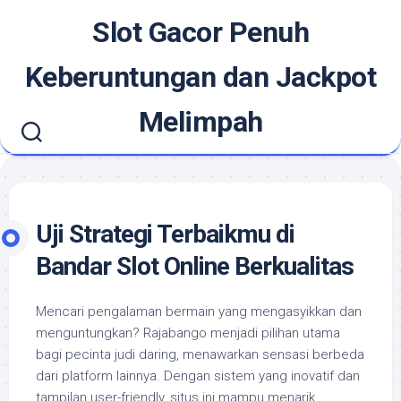
Skip
Slot Gacor Penuh
to
content
Keberuntungan dan Jackpot
Melimpah
Uji Strategi Terbaikmu di
Bandar Slot Online Berkualitas
Mencari pengalaman bermain yang mengasyikkan dan
menguntungkan? Rajabango menjadi pilihan utama
bagi pecinta judi daring, menawarkan sensasi berbeda
dari platform lainnya. Dengan sistem yang inovatif dan
tampilan user-friendly, situs ini mampu menarik