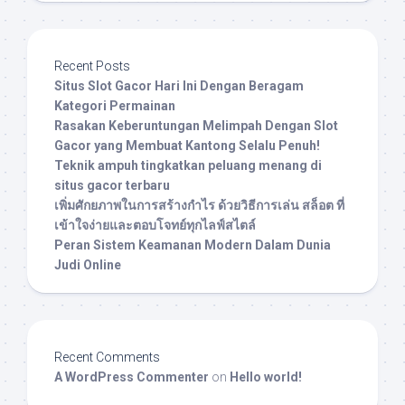
Recent Posts
Situs Slot Gacor Hari Ini Dengan Beragam
Kategori Permainan
Rasakan Keberuntungan Melimpah Dengan Slot
Gacor yang Membuat Kantong Selalu Penuh!
Teknik ampuh tingkatkan peluang menang di
situs gacor terbaru
เพิ่มศักยภาพในการสร้างกำไร ด้วยวิธีการเล่น สล็อต ที่
เข้าใจง่ายและตอบโจทย์ทุกไลฟ์สไตล์
Peran Sistem Keamanan Modern Dalam Dunia
Judi Online
Recent Comments
A WordPress Commenter
on
Hello world!