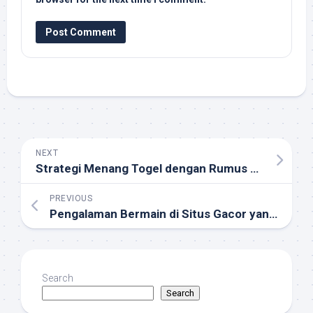
NEXT
Strategi Menang Togel dengan Rumus Matematika dan Analisis Data
PREVIOUS
Pengalaman Bermain di Situs Gacor yang Menawarkan Transaksi Cepat dan Aman
Search
Search