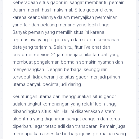
Keberadaan situs gacor ini sangat membantu pemain
dalam meraih hasil maksimal. Situs gacor dikenal
karena keandalannya dalam menyajikan permainan
yang fair dan peluang menang yang lebih tinggi.
Banyak pemain yang memilih situs ini karena
reputasinya yang terpercaya dan sistem keamanan
data yang terjamin. Selain itu, fitur live chat dan
customer service 24 jam menjadi nilai tambah yang
membuat pengalaman bermain semakin nyaman dan
menyenangkan. Dengan berbagai keunggulan
tersebut, tidak heran jika situs gacor menjadi pilihan
utama banyak pecinta judi daring.
Keuntungan utama dari menggunakan situs gacor
adalah tingkat kemenangan yang relatif lebih tinggi
dibandingkan situs lain. Hal ini dikarenakan sistem
algoritma yang digunakan sangat canggih dan terus
diperbarui agar tetap adil dan transparan. Pemain juga
mendapatkan akses ke berbagai jenis permainan yang