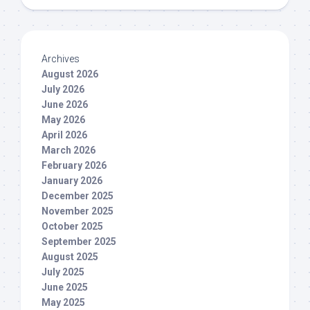
Archives
August 2026
July 2026
June 2026
May 2026
April 2026
March 2026
February 2026
January 2026
December 2025
November 2025
October 2025
September 2025
August 2025
July 2025
June 2025
May 2025