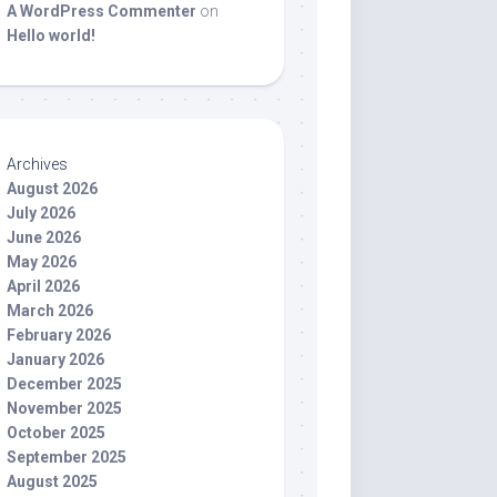
A WordPress Commenter
on
Hello world!
Archives
August 2026
July 2026
June 2026
May 2026
April 2026
March 2026
February 2026
January 2026
December 2025
November 2025
October 2025
September 2025
August 2025