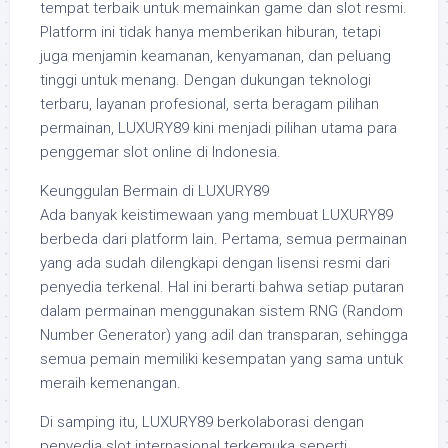
tempat terbaik untuk memainkan game dan slot resmi.
Platform ini tidak hanya memberikan hiburan, tetapi
juga menjamin keamanan, kenyamanan, dan peluang
tinggi untuk menang. Dengan dukungan teknologi
terbaru, layanan profesional, serta beragam pilihan
permainan, LUXURY89 kini menjadi pilihan utama para
penggemar slot online di Indonesia.
Keunggulan Bermain di LUXURY89
Ada banyak keistimewaan yang membuat LUXURY89
berbeda dari platform lain. Pertama, semua permainan
yang ada sudah dilengkapi dengan lisensi resmi dari
penyedia terkenal. Hal ini berarti bahwa setiap putaran
dalam permainan menggunakan sistem RNG (Random
Number Generator) yang adil dan transparan, sehingga
semua pemain memiliki kesempatan yang sama untuk
meraih kemenangan.
Di samping itu, LUXURY89 berkolaborasi dengan
penyedia slot internasional terkemuka seperti