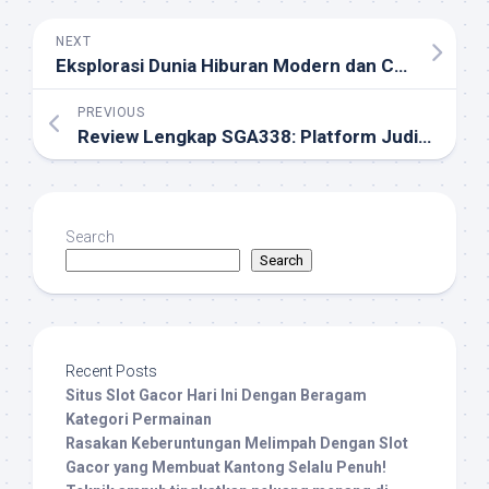
NEXT
Eksplorasi Dunia Hiburan Modern dan Cara Main Paling Laku
PREVIOUS
Review Lengkap SGA338: Platform Judi Online Terpercaya dengan Fitur Modern dan Aman
Search
Search
Recent Posts
Situs Slot Gacor Hari Ini Dengan Beragam
Kategori Permainan
Rasakan Keberuntungan Melimpah Dengan Slot
Gacor yang Membuat Kantong Selalu Penuh!