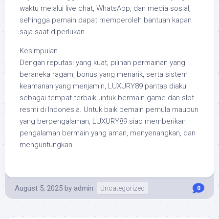
waktu melalui live chat, WhatsApp, dan media sosial,
sehingga pemain dapat memperoleh bantuan kapan
saja saat diperlukan.
Kesimpulan
Dengan reputasi yang kuat, pilihan permainan yang
beraneka ragam, bonus yang menarik, serta sistem
keamanan yang menjamin, LUXURY89 pantas diakui
sebagai tempat terbaik untuk bermain game dan slot
resmi di Indonesia. Untuk baik pemain pemula maupun
yang berpengalaman, LUXURY89 siap memberikan
pengalaman bermain yang aman, menyenangkan, dan
menguntungkan.
August 5, 2025
by
admin
Uncategorized
0