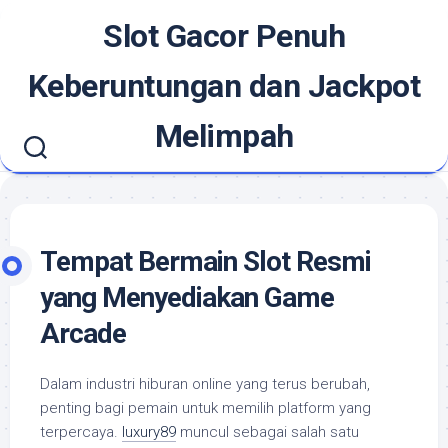
Skip
Slot Gacor Penuh
to
content
Keberuntungan dan Jackpot
Melimpah
Tempat Bermain Slot Resmi
yang Menyediakan Game
Arcade
Dalam industri hiburan online yang terus berubah,
penting bagi pemain untuk memilih platform yang
terpercaya.
luxury89
muncul sebagai salah satu