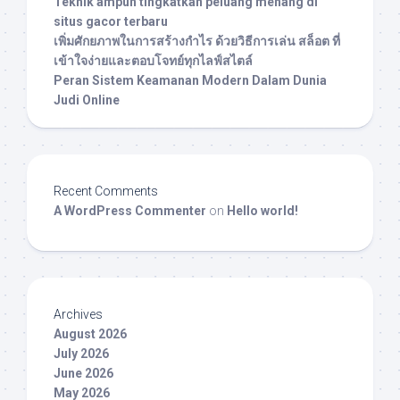
Teknik ampuh tingkatkan peluang menang di
situs gacor terbaru
เพิ่มศักยภาพในการสร้างกำไร ด้วยวิธีการเล่น สล็อต ที่
เข้าใจง่ายและตอบโจทย์ทุกไลฟ์สไตล์
Peran Sistem Keamanan Modern Dalam Dunia
Judi Online
Recent Comments
A WordPress Commenter
on
Hello world!
Archives
August 2026
July 2026
June 2026
May 2026