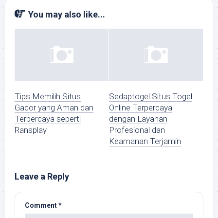
You may also like...
Tips Memilih Situs
Sedaptogel Situs Togel
Gacor yang Aman dan
Online Terpercaya
Terpercaya seperti
dengan Layanan
Ransplay
Profesional dan
Keamanan Terjamin
Leave a Reply
Comment
*