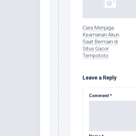
Cara Menjaga
Keamanan Akun
Saat Bermain di
Situs Gacor
Tempototo
Leave a Reply
Comment
*