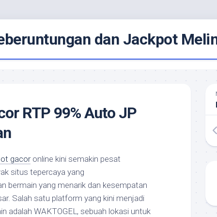
Keberuntungan dan Jackpot Mel
acor RTP 99% Auto JP
an
lot gacor
online kini semakin pesat
k situs tepercaya yang
n bermain yang menarik dan kesempatan
. Salah satu platform yang kini menjadi
main adalah WAKTOGEL, sebuah lokasi untuk