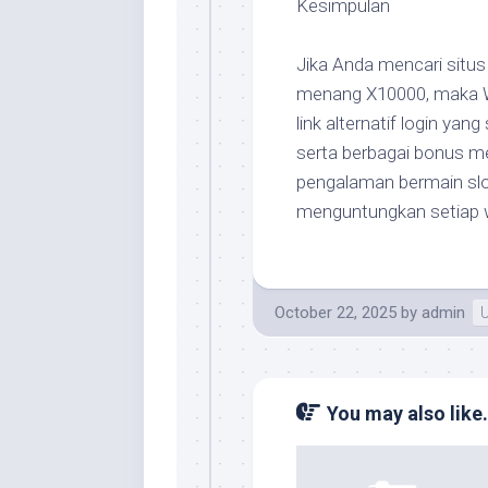
Kesimpulan
Jika Anda mencari situs
menang X10000, maka W
link alternatif login ya
serta berbagai bonus 
pengalaman bermain slo
menguntungkan setiap 
October 22, 2025
by
admin
U
You may also like.