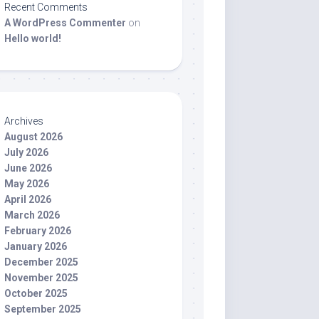
Recent Comments
A WordPress Commenter
on
Hello world!
Archives
August 2026
July 2026
June 2026
May 2026
April 2026
March 2026
February 2026
January 2026
December 2025
November 2025
October 2025
September 2025