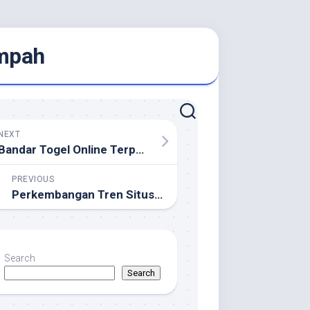
impah
NEXT
Bandar Togel Online Terpercaya yang Banyak Membernya
PREVIOUS
Perkembangan Tren Situs Togel Gacor yang Membuat Pengguna Lebih Mudah Menemukan Angka Gacor
Search
Search