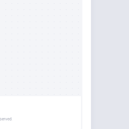
served.