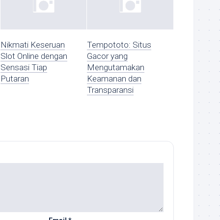
Nikmati Keseruan
Tempototo: Situs
Slot Online dengan
Gacor yang
Sensasi Tiap
Mengutamakan
Putaran
Keamanan dan
Transparansi