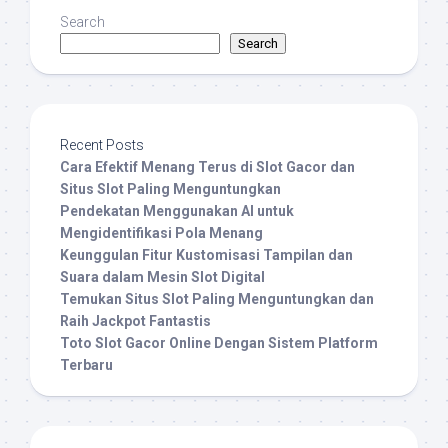
Search
Search
Recent Posts
Cara Efektif Menang Terus di Slot Gacor dan
Situs Slot Paling Menguntungkan
Pendekatan Menggunakan AI untuk
Mengidentifikasi Pola Menang
Keunggulan Fitur Kustomisasi Tampilan dan
Suara dalam Mesin Slot Digital
Temukan Situs Slot Paling Menguntungkan dan
Raih Jackpot Fantastis
Toto Slot Gacor Online Dengan Sistem Platform
Terbaru