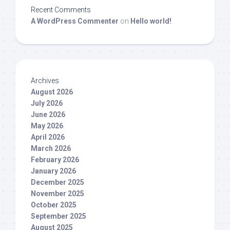
Recent Comments
A WordPress Commenter
on
Hello world!
Archives
August 2026
July 2026
June 2026
May 2026
April 2026
March 2026
February 2026
January 2026
December 2025
November 2025
October 2025
September 2025
August 2025