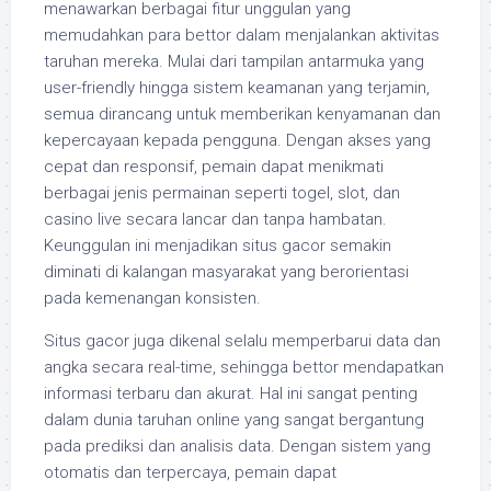
menawarkan berbagai fitur unggulan yang
memudahkan para bettor dalam menjalankan aktivitas
taruhan mereka. Mulai dari tampilan antarmuka yang
user-friendly hingga sistem keamanan yang terjamin,
semua dirancang untuk memberikan kenyamanan dan
kepercayaan kepada pengguna. Dengan akses yang
cepat dan responsif, pemain dapat menikmati
berbagai jenis permainan seperti togel, slot, dan
casino live secara lancar dan tanpa hambatan.
Keunggulan ini menjadikan situs gacor semakin
diminati di kalangan masyarakat yang berorientasi
pada kemenangan konsisten.
Situs gacor juga dikenal selalu memperbarui data dan
angka secara real-time, sehingga bettor mendapatkan
informasi terbaru dan akurat. Hal ini sangat penting
dalam dunia taruhan online yang sangat bergantung
pada prediksi dan analisis data. Dengan sistem yang
otomatis dan terpercaya, pemain dapat