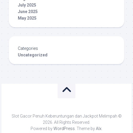
July 2025
June 2025
May 2025
Categories
Uncategorized
Slot Gacor Penuh Keberuntungan dan Jackpot Melimpah ©
2026. All Rights Reserved.
Powered by
WordPress
. Theme by
Alx
.