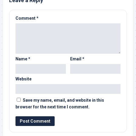
Leave a Reply
Comment
*
Name
*
Email
*
Website
Save my name, email, and website in this
browser for the next time I comment.