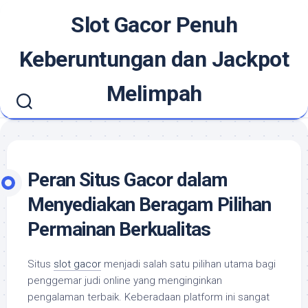
Skip
Slot Gacor Penuh
to
content
Keberuntungan dan Jackpot
Melimpah
Peran Situs Gacor dalam
Menyediakan Beragam Pilihan
Permainan Berkualitas
Situs
slot gacor
menjadi salah satu pilihan utama bagi
penggemar judi online yang menginginkan
pengalaman terbaik. Keberadaan platform ini sangat