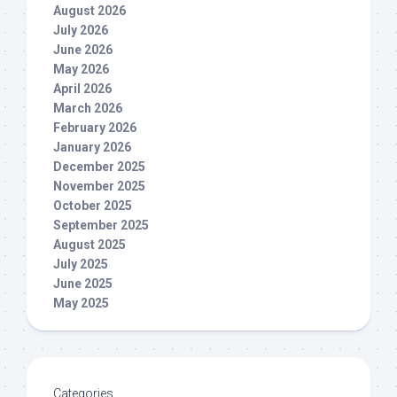
August 2026
July 2026
June 2026
May 2026
April 2026
March 2026
February 2026
January 2026
December 2025
November 2025
October 2025
September 2025
August 2025
July 2025
June 2025
May 2025
Categories