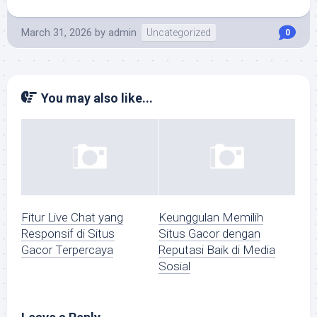
March 31, 2026
by
admin
Uncategorized
0
You may also like...
Fitur Live Chat yang
Keunggulan Memilih
Responsif di Situs
Situs Gacor dengan
Gacor Terpercaya
Reputasi Baik di Media
Sosial