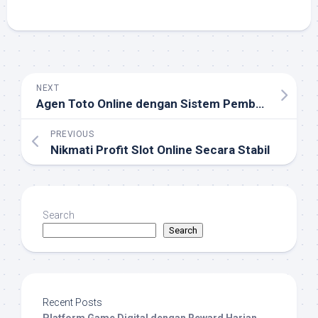
NEXT
Agen Toto Online dengan Sistem Pembayaran Cepat
PREVIOUS
Nikmati Profit Slot Online Secara Stabil
Search
Search
Recent Posts