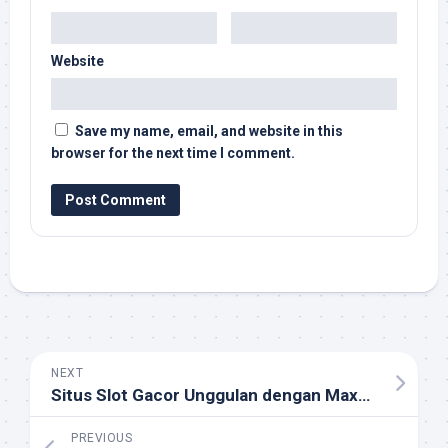
Website
Save my name, email, and website in this
browser for the next time I comment.
NEXT
Situs Slot Gacor Unggulan dengan Maxwin Dijamin dan Bayaran Langsung
PREVIOUS