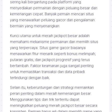
sering kali bergantung pada platform yang
menyediakan permainan dengan peluang besar dan
kemenangan cepat. Banyak pemain mencari situs
yang menawarkan peluang gacor dan pengalaman
bermain yang menyenangkan.
Kunci utama untuk meraih jackpot besar adalah
memahami mekanisme permainan dan memilih situs
yang terpercaya. Situs game gacor biasanya
menawarkan fitur menarik seperti bonus melimpah,
putaran gratis, dan jackpot progresif yang terus
bertambah. Faktor keamanan juga sangat penting
untuk memastikan transaksi dan data pribadi
terlindungi dengan baik.
Selain itu, keberuntungan dan strategi memainkan
peran penting dalam meraih kemenangan besar.
Menggunakan tips dan trik tertentu dapat
meningkatkan peluang meraih jackpot besar secara
konsisten. Pemain harus jeli dalam memilih game yang