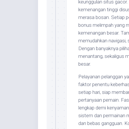
keunggulan situs gacor.
kemenangan tinggi disus
merasa bosan. Setiap pe
bonus melimpah yang m
kemenangan besar. Tam
memudahkan navigasi, s
Dengan banyaknya pilih
menantang, sekaligus 
besar.
Pelayanan pelanggan yan
faktor penentu keberhas
setiap hari, siap memb
pertanyaan pemain. Fasil
lengkap demi kenyamanan
sistem dan permainan 
dan bebas gangguan. Ko