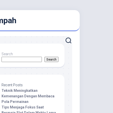
impah
Search
Search
Recent Posts
Teknik Meningkatkan
Kemenangan Dengan Membaca
Pola Permainan
Tips Menjaga Fokus Saat
Bermain Slot Dalam Waktu Lama