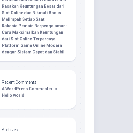
Rasakan Keuntungan Besar dari
Slot Online dan Nikmati Bonus
Melimpah Setiap Saat
Rahasia Pemain Berpengalaman:
Cara Maksimalkan Keuntungan
dari Slot Online Terpercaya
Platform Game Online Modern
dengan Sistem Cepat dan Stabil
Recent Comments
A WordPress Commenter
on
Hello world!
Archives