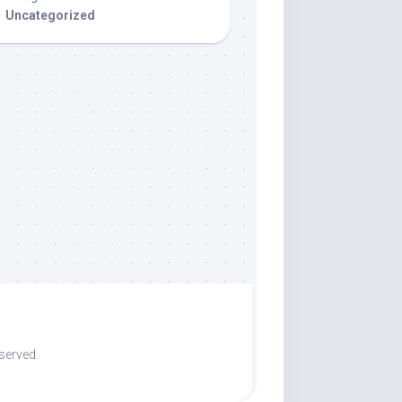
Uncategorized
served.