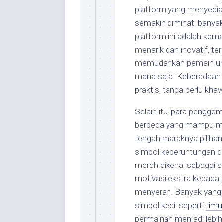
platform yang menyediak
semakin diminati banyak
platform ini adalah k
menarik dan inovatif, te
memudahkan pemain untu
mana saja. Keberadaan f
praktis, tanpa perlu kh
Selain itu, para pengge
berbeda yang mampu men
tengah maraknya piliha
simbol keberuntungan d
merah dikenal sebagai 
motivasi ekstra kepada
menyerah. Banyak yang 
simbol kecil seperti
tim
permainan menjadi lebi