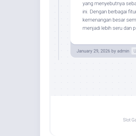
yang menyebutnya sebaga
ini. Dengan berbagai fit
kemenangan besar semaki
menjadi lebih seru dan
January 29, 2026
by
admin
U
Slot G