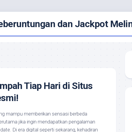
Keberuntungan dan Jackpot Mel
mpah Tiap Hari di Situs
esmi!
yang mampu memberikan sensasi berbeda
erutama jika ingin mendapatkan pengalaman
date. Di era digital seperti sekarang, kehadiran