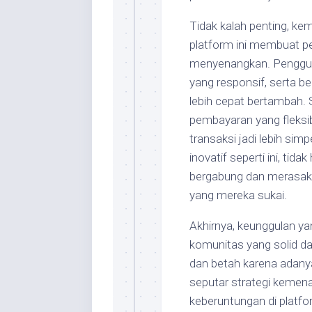
Tidak kalah penting, ke
platform ini membuat p
menyenangkan. Penggun
yang responsif, serta 
lebih cepat bertambah.
pembayaran yang fleksi
transaksi jadi lebih sim
inovatif seperti ini, tid
bergabung dan merasak
yang mereka sukai.
Akhirnya, keunggulan ya
komunitas yang solid 
dan betah karena adany
seputar strategi kemen
keberuntungan di platfo