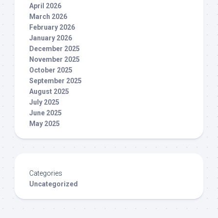
April 2026
March 2026
February 2026
January 2026
December 2025
November 2025
October 2025
September 2025
August 2025
July 2025
June 2025
May 2025
Categories
Uncategorized