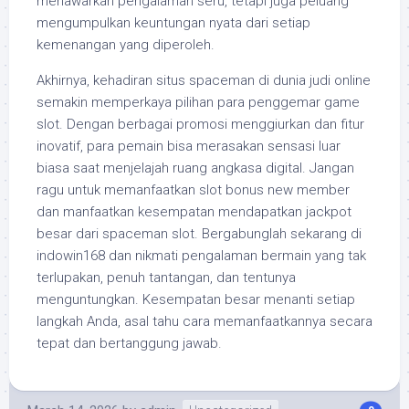
menawarkan pengalaman seru, tetapi juga peluang
mengumpulkan keuntungan nyata dari setiap
kemenangan yang diperoleh.
Akhirnya, kehadiran situs spaceman di dunia judi online
semakin memperkaya pilihan para penggemar game
slot. Dengan berbagai promosi menggiurkan dan fitur
inovatif, para pemain bisa merasakan sensasi luar
biasa saat menjelajah ruang angkasa digital. Jangan
ragu untuk memanfaatkan slot bonus new member
dan manfaatkan kesempatan mendapatkan jackpot
besar dari spaceman slot. Bergabunglah sekarang di
indowin168 dan nikmati pengalaman bermain yang tak
terlupakan, penuh tantangan, dan tentunya
menguntungkan. Kesempatan besar menanti setiap
langkah Anda, asal tahu cara memanfaatkannya secara
tepat dan bertanggung jawab.