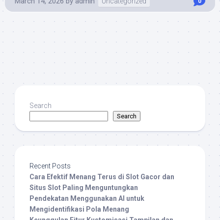
March 14, 2026
by
admin
Uncategorized
0
Search
Search
Recent Posts
Cara Efektif Menang Terus di Slot Gacor dan
Situs Slot Paling Menguntungkan
Pendekatan Menggunakan AI untuk
Mengidentifikasi Pola Menang