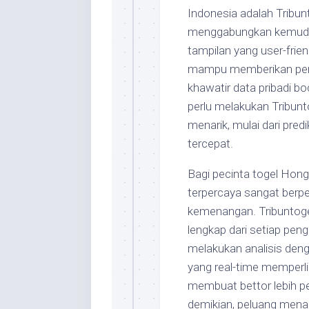
Indonesia adalah Tribun
menggabungkan kemudah
tampilan yang user-frie
mampu memberikan pen
khawatir data pribadi b
perlu melakukan Tribunt
menarik, mulai dari pred
tercepat.
Bagi pecinta togel Hong
terpercaya sangat berp
kemenangan. Tribuntogel
lengkap dari setiap peng
melakukan analisis dengan
yang real-time memperlih
membuat bettor lebih p
demikian, peluang menan