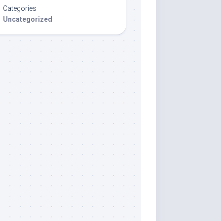
Categories
Uncategorized