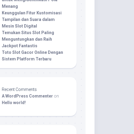
Menang
Keunggulan Fitur Kustomisasi
Tampilan dan Suara dalam
Mesin Slot Digital
Temukan Situs Slot Paling
Menguntungkan dan Raih
Jackpot Fantastis
Toto Slot Gacor Online Dengan
Sistem Platform Terbaru
Recent Comments
A WordPress Commenter
on
Hello world!