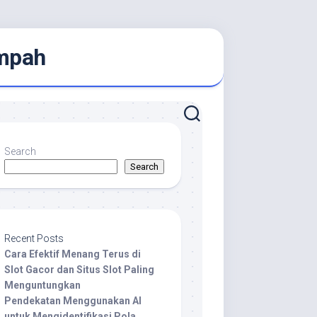
impah
Search
Search
Recent Posts
Cara Efektif Menang Terus di
Slot Gacor dan Situs Slot Paling
Menguntungkan
Pendekatan Menggunakan AI
untuk Mengidentifikasi Pola