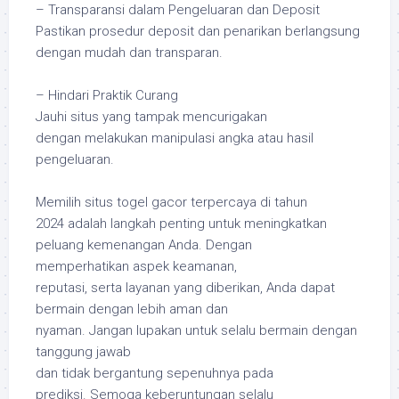
– Transparansi dalam Pengeluaran dan Deposit
Pastikan prosedur deposit dan penarikan berlangsung
dengan mudah dan transparan.
– Hindari Praktik Curang
Jauhi situs yang tampak mencurigakan
dengan melakukan manipulasi angka atau hasil
pengeluaran.
Memilih situs togel gacor terpercaya di tahun
2024 adalah langkah penting untuk meningkatkan
peluang kemenangan Anda. Dengan
memperhatikan aspek keamanan,
reputasi, serta layanan yang diberikan, Anda dapat
bermain dengan lebih aman dan
nyaman. Jangan lupakan untuk selalu bermain dengan
tanggung jawab
dan tidak bergantung sepenuhnya pada
prediksi. Semoga keberuntungan selalu