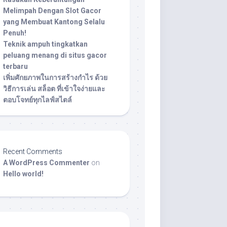
Melimpah Dengan Slot Gacor
yang Membuat Kantong Selalu
Penuh!
Teknik ampuh tingkatkan
peluang menang di situs gacor
terbaru
เพิ่มศักยภาพในการสร้างกำไร ด้วย
วิธีการเล่น สล็อต ที่เข้าใจง่ายและ
ตอบโจทย์ทุกไลฟ์สไตล์
Recent Comments
A WordPress Commenter
on
Hello world!