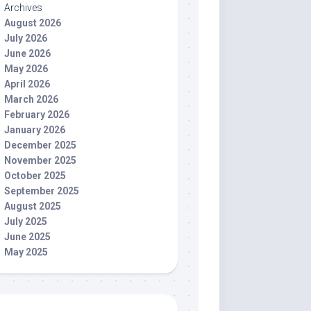
Archives
August 2026
July 2026
June 2026
May 2026
April 2026
March 2026
February 2026
January 2026
December 2025
November 2025
October 2025
September 2025
August 2025
July 2025
June 2025
May 2025