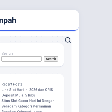
impah
Search
Search
Recent Posts
Link Slot Hari Ini 2026 dan QRIS
Deposit Mulai 5 Ribu
Situs Slot Gacor Hari Ini Dengan
Beragam Kategori Permainan
Rasakan Keberuntungan