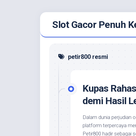
Skip
Slot Gacor Penuh 
to
content
petir800 resmi
Kupas Rahas
demi Hasil 
Dalam dunia perjudian o
platform terpercaya men
Petir800 hadir sebagai 