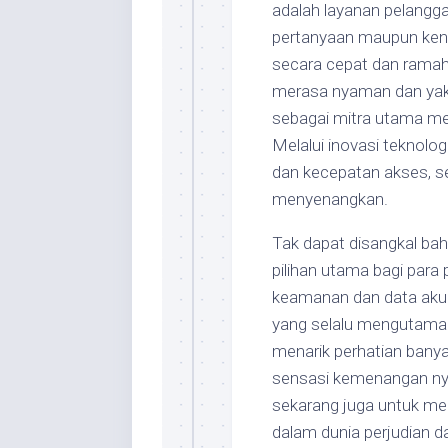
adalah layanan pelangga
pertanyaan maupun kend
secara cepat dan ramah
merasa nyaman dan yaki
sebagai mitra utama m
Melalui inovasi teknolog
dan kecepatan akses, s
menyenangkan.
Tak dapat disangkal bah
pilihan utama bagi pa
keamanan dan data akura
yang selalu mengutama
menarik perhatian bany
sensasi kemenangan nyat
sekarang juga untuk m
dalam dunia perjudian 