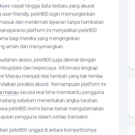
kses cepat hingga data terbaru yang akurat.
user-friendly, petir800 login memungkinkan
 masuk dan menikmati layanan tanpa hambatan
ransparansi platform ini menjadikan petir800
utama bagi mereka yang menginginkan
ang aman dan menyenangkan.
dahan akses, petir800 juga dikenal dengan
terupdate dan terpercaya. Informasi lengkap
ogel Macau menjadi nilai tambah yang tak ternilai
dalkan prediksi akurat. Kemampuan platform ini
ta macau
secara real-time membantu pengguna
 matang sebelum menentukan angka taruhan.
hwa petir800 resmi benar-benar mengutamakan
yaan pengguna dalam setiap transaksi.
ikan petir800 unggul di antara kompetitornya