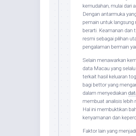
kemudahan, mulai dari a
Dengan antarmuka yang 
pemain untuk langsung
berarti. Keamanan dan t
resmi sebagai pilihan 
pengalaman bermain y
Selain menawarkan kemu
data Macau yang selalu 
terkait hasil keluaran t
bagi bettor yang mengan
dalam menyediakan
da
membuat analisis lebih
Hal ini membuktikan ba
kenyamanan dan keperca
Faktor lain yang menjad