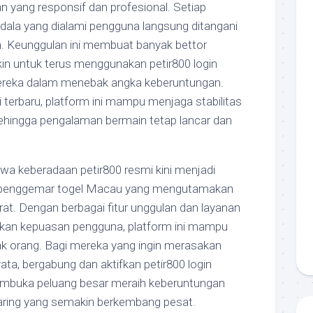
n yang responsif dan profesional. Setiap
ala yang dialami pengguna langsung ditangani
. Keunggulan ini membuat banyak bettor
n untuk terus menggunakan petir800 login
ereka dalam menebak angka keberuntungan.
i terbaru, platform ini mampu menjaga stabilitas
ehingga pengalaman bermain tetap lancar dan
wa keberadaan petir800 resmi kini menjadi
ra penggemar togel Macau yang mengutamakan
t. Dengan berbagai fitur unggulan dan layanan
kan kepuasan pengguna, platform ini mampu
ak orang. Bagi mereka yang ingin merasakan
a, bergabung dan aktifkan petir800 login
embuka peluang besar meraih keberuntungan
daring yang semakin berkembang pesat.