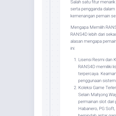
Salah satu fitur menari
serta pengganda dalam
kemenangan pemain seca
Mengapa Memilih RAN
RANS4D lebih dari sekad
alasan mengapa pemain s
ini:
Lisensi Resmi dan
RANS4D memiliki lis
terpercaya. Keaman
penggunaan sistem e
Koleksi Game Terle
Selain Mahjong Way
permainan slot dari 
Habanero, PG Soft, 
berpindah antar ga