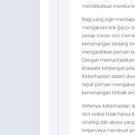
mendekatkan mereka leb
Bagi yang ingin menda
mengakses link gacor se
setiap mesin slot memil
kemenangan sedang ting
mengarahkan pemain ke 
Dengan memanfaatkan lin
khawatir kehilangan pe
Keberhasilan dalam duni
tepat pemain mengakses
kemenangan terbaik sec
Akhirnya, keberhasilan
slot online tidak hanya
strategi dan akses yang 
terpercaya membuat pro