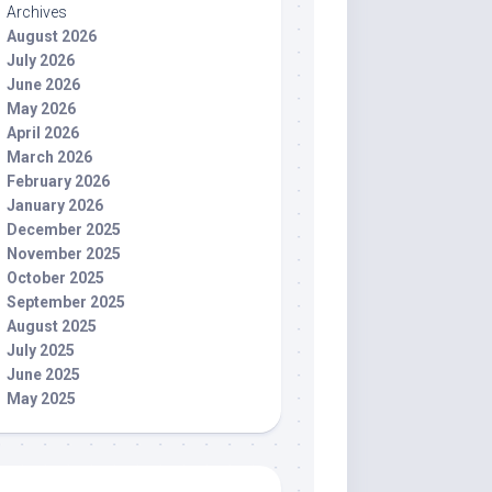
Archives
August 2026
July 2026
June 2026
May 2026
April 2026
March 2026
February 2026
January 2026
December 2025
November 2025
October 2025
September 2025
August 2025
July 2025
June 2025
May 2025