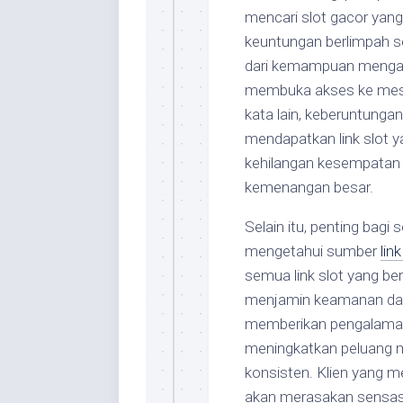
mencari slot gacor yan
keuntungan berlimpah se
dari kemampuan mengak
membuka akses ke mesin
kata lain, keberuntungan
mendapatkan link slot ya
kehilangan kesempatan
kemenangan besar.
Selain itu, penting bagi
mengetahui sumber
lin
semua link slot yang ber
menjamin keamanan data
memberikan pengalaman 
meningkatkan peluang m
konsisten. Klien yang m
akan merasakan sensasi