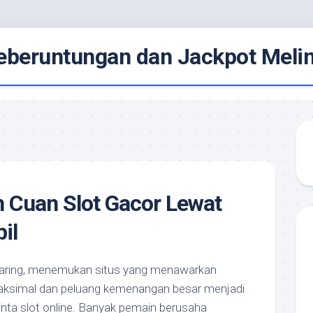
Keberuntungan dan Jackpot Mel
 Cuan Slot Gacor Lewat
il
daring, menemukan situs yang menawarkan
ksimal dan peluang kemenangan besar menjadi
inta slot online. Banyak pemain berusaha