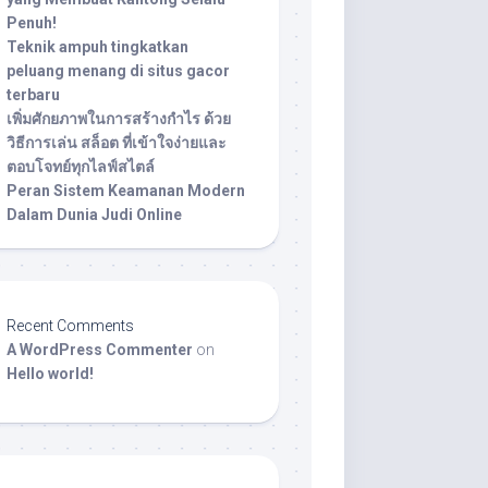
Penuh!
Teknik ampuh tingkatkan
peluang menang di situs gacor
terbaru
เพิ่มศักยภาพในการสร้างกำไร ด้วย
วิธีการเล่น สล็อต ที่เข้าใจง่ายและ
ตอบโจทย์ทุกไลฟ์สไตล์
Peran Sistem Keamanan Modern
Dalam Dunia Judi Online
Recent Comments
A WordPress Commenter
on
Hello world!