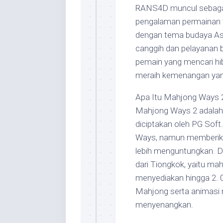
RANS4D muncul sebagai
pengalaman permainan t
dengan tema budaya Asi
canggih dan pelayanan b
pemain yang mencari hi
meraih kemenangan ya
Apa Itu Mahjong Ways 
Mahjong Ways 2 adalah 
diciptakan oleh PG Soft.
Ways, namun memberikan
lebih menguntungkan. D
dari Tiongkok, yaitu mah
menyediakan hingga 2. 
Mahjong serta animasi
menyenangkan.