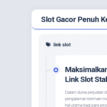
Skip
Slot Gacor Penuh 
to
content
link slot
Maksimalkan
Link Slot Stab
Dalam dunia perjudian 
pengalaman bermain ma
hal utama bagi para pec