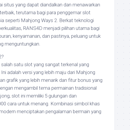
 situs yang dapat diandalkan dan menawarkan
erbaik, terutama bagi para penggemar slot
a seperti Mahjong Ways 2. Berkat teknologi
erkualitas, RANS4D menjadi pilihan utama bagi
buran, kenyamanan, dan pastinya, peluang untuk
ng menguntungkan.
2?
salah satu slot yang sangat terkenal yang
 Ini adalah versi yang lebih maju dari Mahjong
 grafik yang lebih menarik dan fitur bonus yang
engan mengambil tema permainan tradisional
jong, slot ini memiliki 5 gulungan dan
000 cara untuk menang. Kombinasi simbol khas
 modern menciptakan pengalaman bermain yang