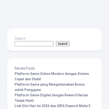
Search
Search
Recent Posts
Platform Game Online Modern dengan Sistem
Cepat dan Stabil
Platform Game yang Mengutamakan Bonus
untuk Pengguna
Platform Game Digital dengan Reward Harian
Tanpa Henti
Link Slot Hari Ini 2026 dan QRIS Deposit Mulai 5