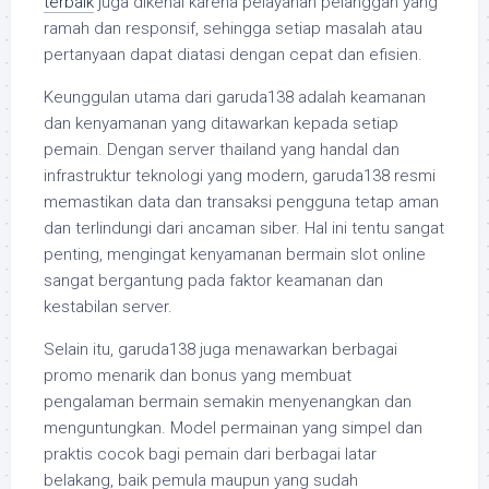
terbaik
juga dikenal karena pelayanan pelanggan yang
ramah dan responsif, sehingga setiap masalah atau
pertanyaan dapat diatasi dengan cepat dan efisien.
Keunggulan utama dari garuda138 adalah keamanan
dan kenyamanan yang ditawarkan kepada setiap
pemain. Dengan server thailand yang handal dan
infrastruktur teknologi yang modern, garuda138 resmi
memastikan data dan transaksi pengguna tetap aman
dan terlindungi dari ancaman siber. Hal ini tentu sangat
penting, mengingat kenyamanan bermain slot online
sangat bergantung pada faktor keamanan dan
kestabilan server.
Selain itu, garuda138 juga menawarkan berbagai
promo menarik dan bonus yang membuat
pengalaman bermain semakin menyenangkan dan
menguntungkan. Model permainan yang simpel dan
praktis cocok bagi pemain dari berbagai latar
belakang, baik pemula maupun yang sudah