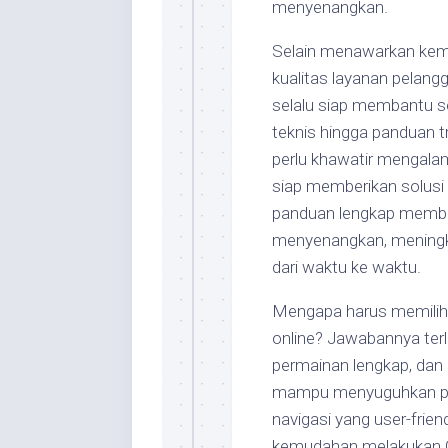
menyenangkan.
Selain menawarkan ke
kualitas layanan pelang
selalu siap membantu s
teknis hingga panduan t
perlu khawatir mengalami
siap memberikan solusi c
panduan lengkap membu
menyenangkan, meningka
dari waktu ke waktu.
Mengapa harus memilih 
online? Jawabannya terle
permainan lengkap, dan 
mampu menyuguhkan peng
navigasi yang user-frie
kemudahan melakukan G