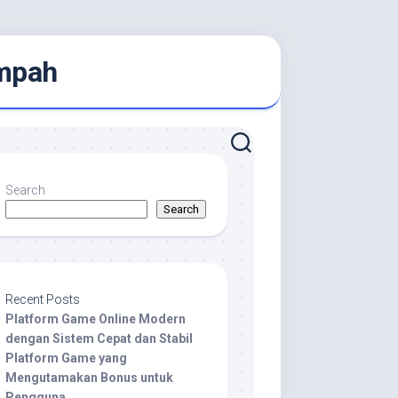
impah
Search
Search
Recent Posts
Platform Game Online Modern
dengan Sistem Cepat dan Stabil
Platform Game yang
Mengutamakan Bonus untuk
Pengguna