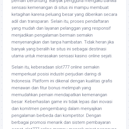
pemain beruntung. Banyak pengguna mengaku bahwa
sensasi kemenangan di situs ini mampu membuat
ketagihan karena peluang besar yang diberikan secara
adil dan transparan. Selain itu, proses pendaftaran
yang mudah dan layanan pelanggan yang responsif
menjadikan pengalaman bermain semakin
menyenangkan dan tanpa hambatan. Tidak heran jika
banyak yang beralih ke situs ini sebagai destinasi
utama untuk merasakan sensasi kasino online sejati.
Selain itu, keberadaan slot777 online semakin
memperkuat posisi industri perjudian daring di
Indonesia. Platform ini dikenal dengan kualitas grafis
menawan dan fitur bonus melimpah yang
memudahkan pemain mendapatkan kemenangan
besar. Keberhasilan game ini tidak lepas dari inovasi
dan komitmen pengembang dalam menyajikan
pengalaman berbeda dari kompetitor. Dengan
berbagai promosi menarik dan sistem pembayaran