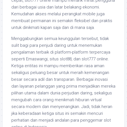
cepat, slot777 online mampu menarik minat pengguna
dari berbagai usia dan latar belakang ekonomi.
Kemudahan akses melalui perangkat mobile juga
membuat permainan ini semakin fleksibel dan praktis
untuk dinikmati kapan saja dan di mana saja.
Menggabungkan semua keunggulan tersebut, tidak
sulit bagi para penjudi daring untuk menemukan
pengalaman terbaik di platform-platform terpercaya
seperti Emaswangi, situs slot88, dan slot777 online.
Ketiga entitas ini mampu memberikan rasa aman
sekaligus peluang besar untuk meraih kemenangan
besar secara adil dan transparan. Berbagai inovasi
dan layanan pelanggan yang prima menjadikan mereka
pilihan utama dalam dunia perjudian daring, sekaligus
mengubah cara orang menikmati hiburan virtual
secara modern dan menyenangkan. Jadi, tidak heran
jika keberadaan ketiga situs ini semakin mencuri
perhatian dan menjadi andalan para penggemar slot