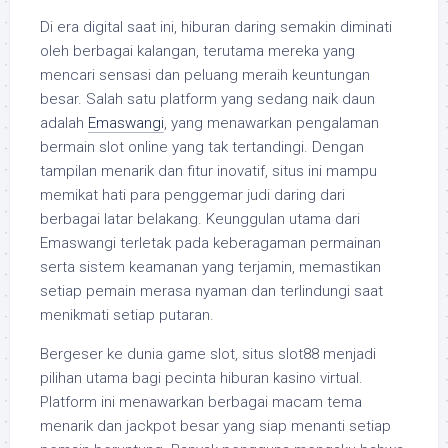
Di era digital saat ini, hiburan daring semakin diminati
oleh berbagai kalangan, terutama mereka yang
mencari sensasi dan peluang meraih keuntungan
besar. Salah satu platform yang sedang naik daun
adalah
Emaswangi
, yang menawarkan pengalaman
bermain slot online yang tak tertandingi. Dengan
tampilan menarik dan fitur inovatif, situs ini mampu
memikat hati para penggemar judi daring dari
berbagai latar belakang. Keunggulan utama dari
Emaswangi terletak pada keberagaman permainan
serta sistem keamanan yang terjamin, memastikan
setiap pemain merasa nyaman dan terlindungi saat
menikmati setiap putaran.
Bergeser ke dunia game slot, situs slot88 menjadi
pilihan utama bagi pecinta hiburan kasino virtual.
Platform ini menawarkan berbagai macam tema
menarik dan jackpot besar yang siap menanti setiap