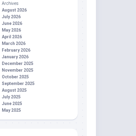
Archives
August 2026
July 2026
June 2026
May 2026
April 2026
March 2026
February 2026
January 2026
December 2025
November 2025
October 2025
September 2025
August 2025
July 2025
June 2025
May 2025