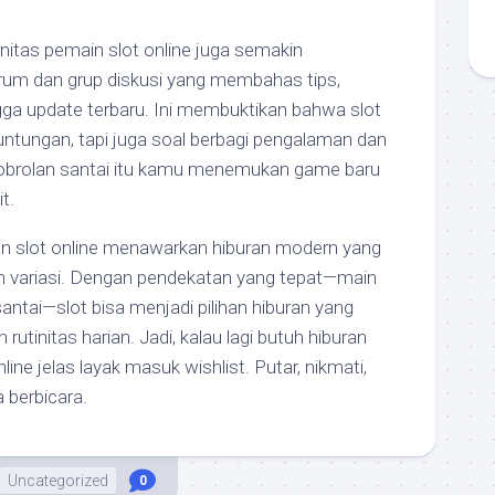
nitas pemain slot online juga semakin
um dan grup diskusi yang membahas tips,
ga update terbaru. Ini membuktikan bahwa slot
ntungan, tapi juga soal berbagi pengalaman dan
ri obrolan santai itu kamu menemukan game baru
t.
an slot online menawarkan hiburan modern yang
nuh variasi. Dengan pendekatan yang tepat—main
antai—slot bisa menjadi pilihan hiburan yang
utinitas harian. Jadi, kalau lagi butuh hiburan
nline jelas layak masuk wishlist. Putar, nikmati,
 berbicara.
Uncategorized
0