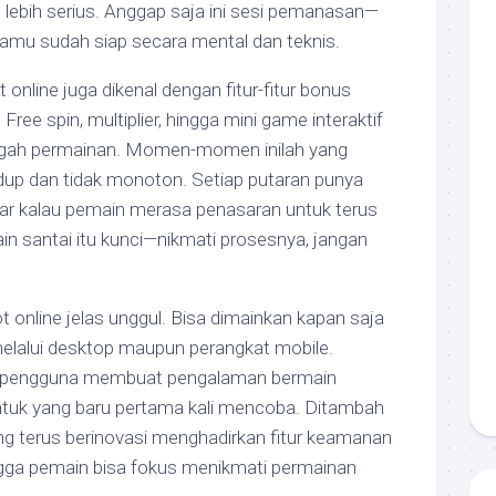
 lebih serius. Anggap saja ini sesi pemanasan—
kamu sudah siap secara mental dan teknis.
t online juga dikenal dengan fitur-fitur bonus
. Free spin, multiplier, hingga mini game interaktif
tengah permainan. Momen-momen inilah yang
dup dan tidak monoton. Setiap putaran punya
ajar kalau pemain merasa penasaran untuk terus
in santai itu kunci—nikmati prosesnya, jangan
slot online jelas unggul. Bisa dimainkan kapan saja
melalui desktop maupun perangkat mobile.
 pengguna membuat pengalaman bermain
ntuk yang baru pertama kali mencoba. Ditambah
ang terus berinovasi menghadirkan fitur keamanan
gga pemain bisa fokus menikmati permainan