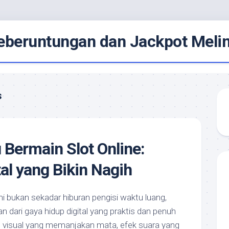
Keberuntungan dan Jackpot Mel
s
 Bermain Slot Online:
tal yang Bikin Nagih
ni bukan sekadar hiburan pengisi waktu luang,
n dari gaya hidup digital yang praktis dan penuh
 visual yang memanjakan mata, efek suara yang