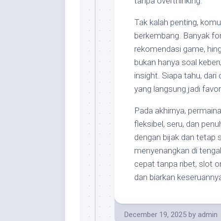
tanpa overthinking.
Tak kalah penting, komu
berkembang. Banyak for
rekomendasi game, hing
bukan hanya soal keberu
insight. Siapa tahu, da
yang langsung jadi favori
Pada akhirnya, permain
fleksibel, seru, dan pe
dengan bijak dan tetap s
menyenangkan di tengah r
cepat tanpa ribet, slot o
dan biarkan keseruannya
December 19, 2025
by
admin