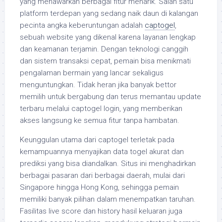
yang menawarkan berbagai fitur menarik. Salah satu
platform terdepan yang sedang naik daun di kalangan
pecinta angka keberuntungan adalah
captogel
,
sebuah website yang dikenal karena layanan lengkap
dan keamanan terjamin. Dengan teknologi canggih
dan sistem transaksi cepat, pemain bisa menikmati
pengalaman bermain yang lancar sekaligus
menguntungkan. Tidak heran jika banyak bettor
memilih untuk bergabung dan terus memantau update
terbaru melalui captogel login, yang memberikan
akses langsung ke semua fitur tanpa hambatan.
Keunggulan utama dari captogel terletak pada
kemampuannya menyajikan data togel akurat dan
prediksi yang bisa diandalkan. Situs ini menghadirkan
berbagai pasaran dari berbagai daerah, mulai dari
Singapore hingga Hong Kong, sehingga pemain
memiliki banyak pilihan dalam menempatkan taruhan.
Fasilitas live score dan history hasil keluaran juga