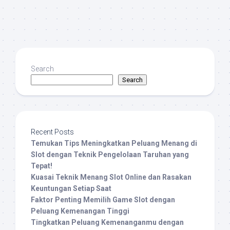
Search
Search
Recent Posts
Temukan Tips Meningkatkan Peluang Menang di
Slot dengan Teknik Pengelolaan Taruhan yang
Tepat!
Kuasai Teknik Menang Slot Online dan Rasakan
Keuntungan Setiap Saat
Faktor Penting Memilih Game Slot dengan
Peluang Kemenangan Tinggi
Tingkatkan Peluang Kemenanganmu dengan