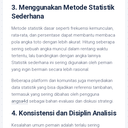
3. Menggunakan Metode Statistik
Sederhana
Metode statistik dasar seperti frekuensi kemunculan,
rata-rata, dan persentase dapat membantu membaca
pola angka toto dengan lebih akurat. Hitung seberapa
sering sebuah angka muncul dalam rentang waktu
tertentu, lalu bandingkan dengan angka lainnya.
Statistik sederhana ini sering digunakan oleh pemain
yang ingin bermain secara lebih rasional.
Beberapa platform dan komunitas juga menyediakan
data statistik yang bisa dijadikan referensi tambahan,
termasuk yang sering dibahas oleh pengguna
angsa4d
sebagai bahan evaluasi dan diskusi strategi.
4. Konsistensi dan Disiplin Analisis
Kesalahan umum pemain adalah terlalu sering