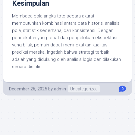
Kesimpulan
Membaca pola angka toto secara akurat
membutuhkan kombinasi antara data historis, analisis
pola, statistik sederhana, dan konsistensi. Dengan
pendekatan yang tepat dan pengelolaan ekspektasi
yang bijak, pemain dapat meningkatkan kualitas
prediksi mereka. Ingatlah bahwa strategi terbaik
adalah yang didukung oleh analisis logis dan dilakukan
secara disiplin.
December 26, 2025
by
admin
Uncategorized
0